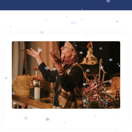
*
*
*
*
*
*
*
*
*
*
*
*
*
*
*
*
*
*
*
*
*
*
*
*
*
*
*
*
*
*
*
*
*
*
*
*
*
*
*
*
*
*
*
*
*
*
*
*
*