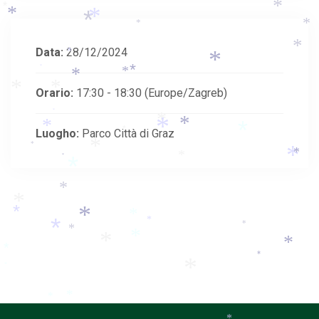
*
*
*
*
*
*
*
*
Data:
28/12/2024
*
*
*
*
*
*
*
*
Orario:
17:30 - 18:30
(Europe/Zagreb)
*
*
*
*
*
Luogho:
Parco Città di Graz
*
*
*
*
*
*
*
*
*
*
*
*
*
*
*
*
*
*
*
*
*
*
*
*
*
*
*