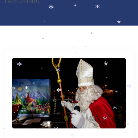
EVENTO FINITO
*
*
*
*
*
*
*
*
*
*
*
*
*
*
*
*
*
*
*
*
*
*
*
*
*
*
*
*
*
*
*
*
*
*
*
*
*