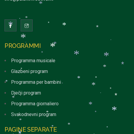
*
*
*
*
*
*
*
*
*
*
PROGRAMMI
*
*
*
*
*
*
Programma musicale
*
*
Glazbeni program
*
*
*
Programma per bambini
*
*
*
*
Dječji program
*
*
*
Programma giornaliero
*
*
Svakodnevni program
*
*
*
*
PAGINE SEPARATE
*
*
*