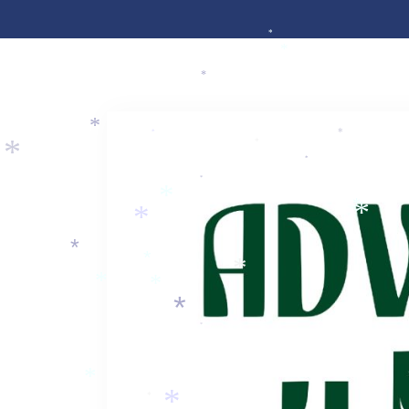
*
*
*
*
*
*
*
*
*
*
*
*
*
*
*
*
*
*
*
*
*
*
*