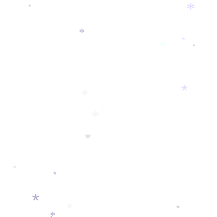
*
*
*
*
*
*
*
*
*
*
*
*
*
*