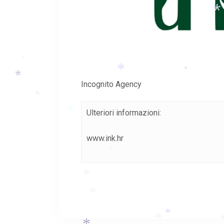
*
*
*
*
*
*
Incognito Agency
*
*
Ulteriori informazioni:
*
www.ink.hr
*
*
*
*
*