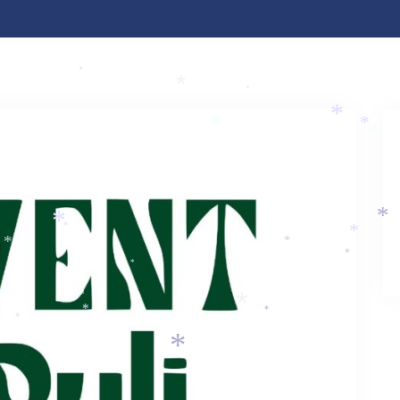
*
*
*
*
*
*
*
*
*
*
*
*
*
*
*
*
*
*
*
*
*