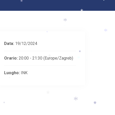
*
*
*
*
*
*
*
Data:
19/12/2024
*
*
Orario:
20:00 - 21:30
(Europe/Zagreb)
*
*
*
*
Luogho:
INK
*
*
*
*
*
*