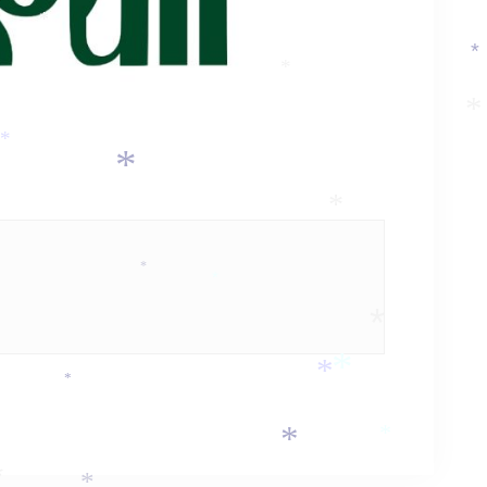
*
*
*
*
*
*
*
*
*
*
*
*
*
*
*