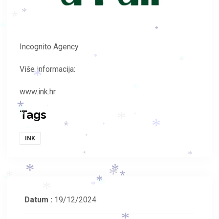
*
*
*
*
*
Incognito Agency
*
*
*
Više informacija:
*
*
www.ink.hr
*
*
*
Tags
*
*
*
*
*
*
*
*
*
INK
*
*
*
*
*
*
*
*
*
*
*
*
*
Datum :
19/12/2024