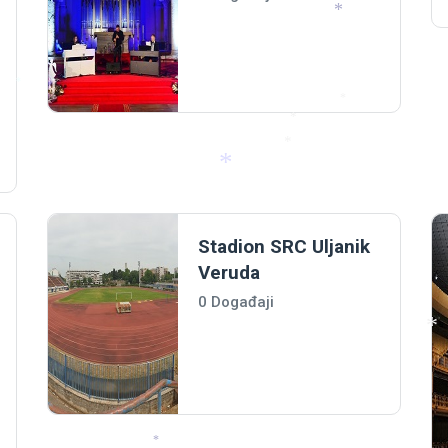
*
*
*
*
*
*
*
*
Stadion SRC Uljanik
Veruda
0 Događaji