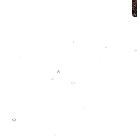
*
*
*
*
*
*
*
*
*
*
*
*