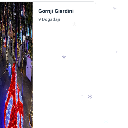
Gornji Giardini
9 Događaji
*
*
*
*
*
*
*
*
*
*