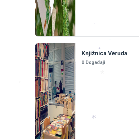
*
*
*
*
Knjižnica Veruda
*
*
0 Događaji
*
*
*