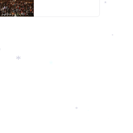
*
*
*
*
*
*
*
*
*
*