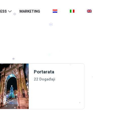
ESS
MARKETING
*
*
*
*
*
*
Portarata
*
*
22 Događaji
*
*
*