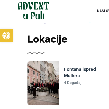
NASLO
Open toolbar
*
Lokacije
*
Fontana ispred
Mullera
4 Događaji