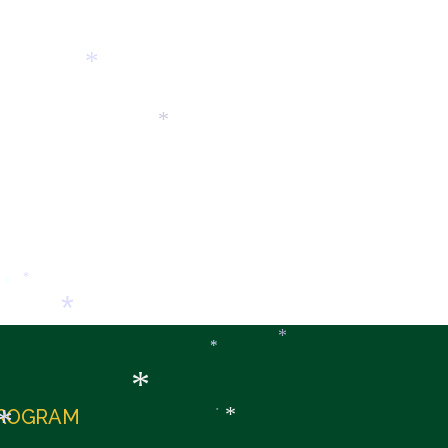
*
*
*
*
*
*
*
*
ROGRAM
*