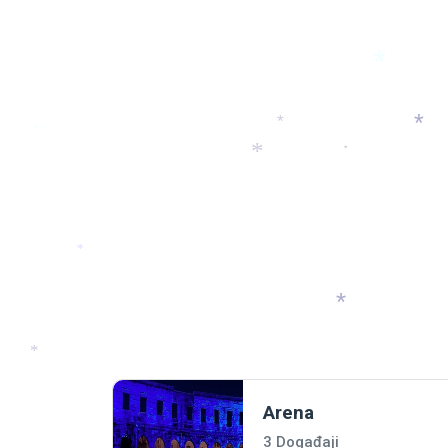
*
*
*
*
*
*
*
*
*
*
*
Arena
3 Događaji