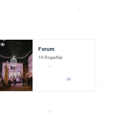
*
*
Forum
*
10 Događaji
*
*
*
*
*
*
*