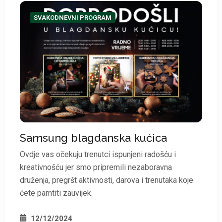
*
*
SVAKODNEVNI PROGRAM
Samsung blagdanska kućica
*
Ovdje vas očekuju trenutci ispunjeni radošću i
kreativnošću jer smo pripremili nezaboravna
druženja, pregršt aktivnosti, darova i trenutaka koje
ćete pamtiti zauvijek.
12/12/2024