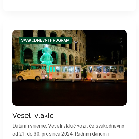
SVAKODNEVNI PROGRAM
*
Veseli vlakić
Datum i vrijeme: Veseli vlakić vozit će svakodnevno
od 21. do 30. prosinca 2024. Radnim danom i