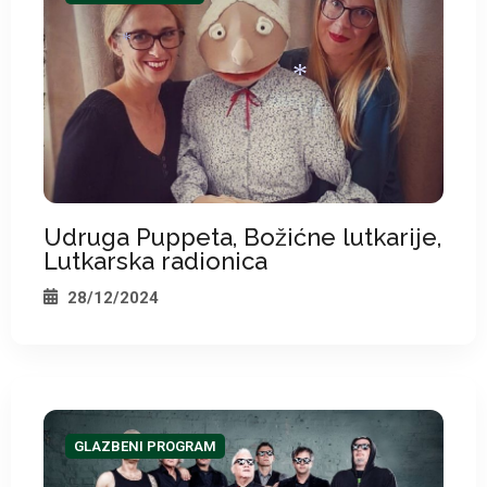
*
*
*
Udruga Puppeta, Božićne lutkarije,
Lutkarska radionica
*
28/12/2024
GLAZBENI PROGRAM