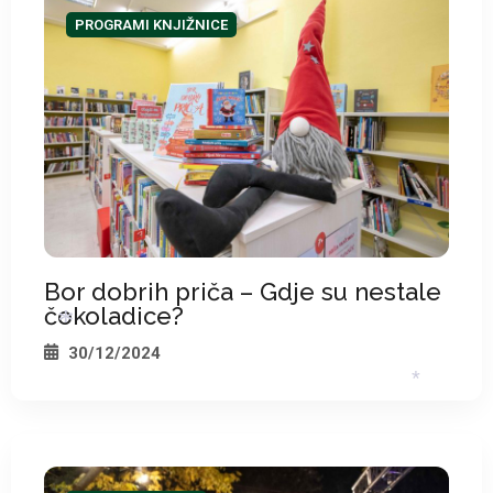
PROGRAMI KNJIŽNICE
*
Bor dobrih priča – Gdje su nestale
čokoladice?
30/12/2024
*
*