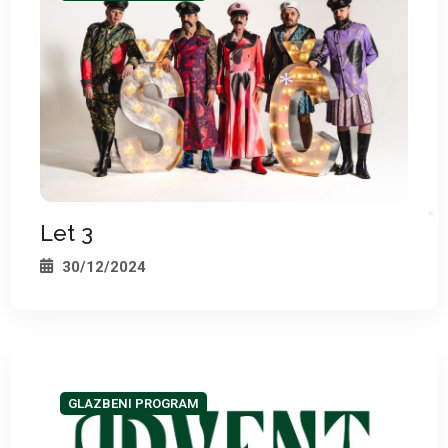
*
Let 3
*
*
30/12/2024
GLAZBENI PROGRAM