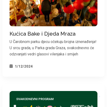
Kućica Bake i Djeda Mraza
U Čarobnom parku djecu očekuju brojna iznenađenja!
U srcu grada, u Parka grada Graza, svakodnevno će
odzvanjati vedri glasovi vilenjaka i smijeh
1/12/2024
SVAKODNEVNI PROGRAM