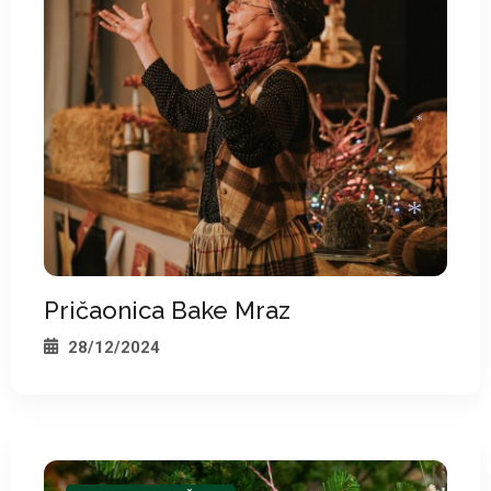
*
Pričaonica Bake Mraz
*
28/12/2024