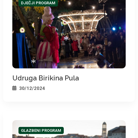
DJEČJI PROGRAM
*
Udruga Birikina Pula
*
30/12/2024
*
GLAZBENI PROGRAM