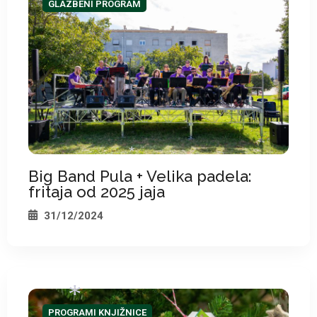
GLAZBENI PROGRAM
Big Band Pula + Velika padela:
fritaja od 2025 jaja
31/12/2024
*
PROGRAMI KNJIŽNICE