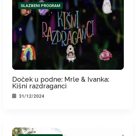
GLAZBENI PROGRAM
*
*
*
Doček u podne: Mrle & Ivanka:
*
Kišni razdraganci
31/12/2024