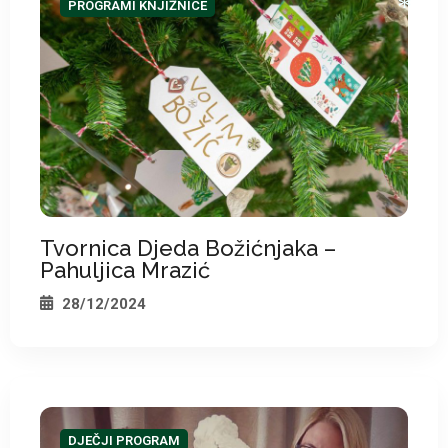
PROGRAMI KNJIŽNICE
*
Tvornica Djeda Božićnjaka –
Pahuljica Mrazić
28/12/2024
DJEČJI PROGRAM