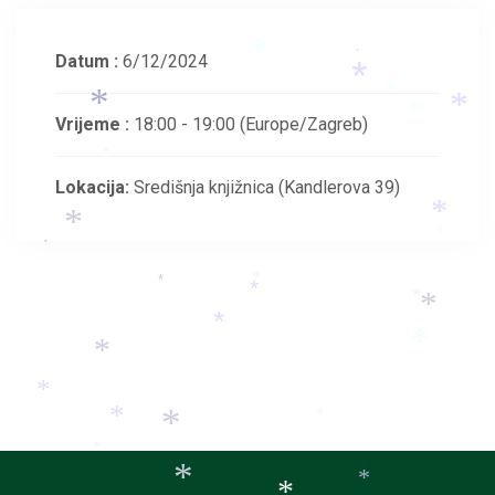
*
*
Datum :
6/12/2024
*
*
*
*
*
*
Vrijeme :
18:00 - 19:00
(Europe/Zagreb)
*
Lokacija:
Središnja knjižnica (Kandlerova 39)
*
*
*
*
*
*
*
*
*
*
*
*
*
*
*
*
*
*