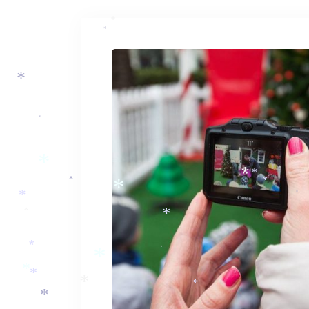
*
*
*
*
*
*
*
*
*
*
*
*
*
*
*
*
*
*
*
*
*
*
*
*
*