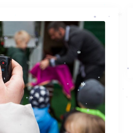
*
*
*
*
*
*
*
*
*
*
*
*
*
*
*
*
*
*
*
*
*
*