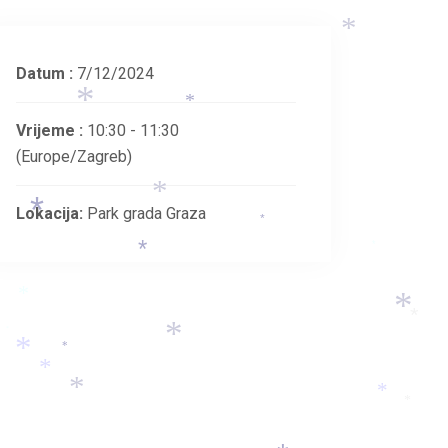
*
Datum :
7/12/2024
*
*
Vrijeme :
10:30 - 11:30
(Europe/Zagreb)
Lokacija:
Park grada Graza
*
*
*
*
*
*
*
*
*
*
*
*
*
*
*
*