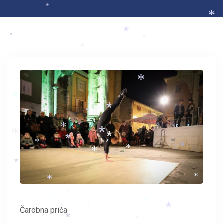
*
*
*
*
*
*
*
*
*
*
*
*
*
*
*
*
*
*
*
*
*
*
*
*
*
*
*
*
*
Čarobna priča
*
*
*
*