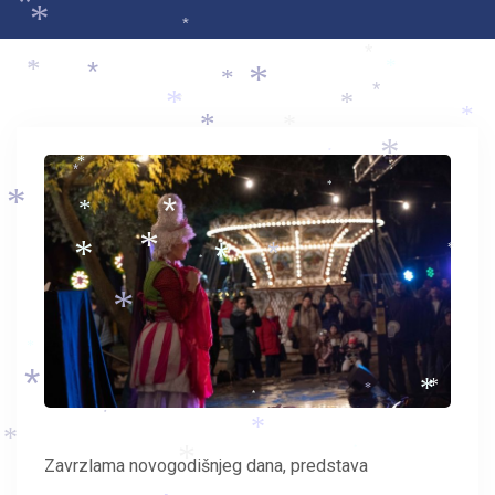
*
*
*
*
*
*
*
*
*
*
*
*
*
*
*
*
*
*
*
*
*
*
*
*
*
*
*
*
*
*
*
*
*
*
*
*
*
*
*
*
*
*
*
Zavrzlama novogodišnjeg dana, predstava