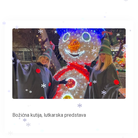
*
*
*
*
*
*
*
*
*
*
*
*
*
*
*
*
*
*
*
*
*
*
*
*
*
*
*
*
*
*
*
*
*
*
*
*
*
*
*
*
*
*
*
*
*
*
*
Božićna kutija, lutkarska predstava
*
*
*
*
*
*
*