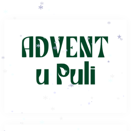
*
*
*
*
*
*
*
*
*
*
*
*
*
*
*
*
*
*
*
*
*
*
*
*
*
*
*
*
*
*
*
*
*
*
*
*
*
*
*
*
*
*
*
*
*
*
*
*
*
*
*
*
*
*
*
*
*
*