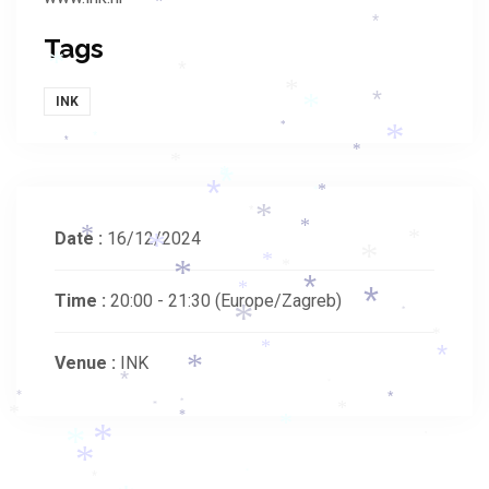
*
*
*
*
Tags
*
*
*
*
*
INK
*
*
*
*
*
*
*
*
*
*
*
*
*
*
*
*
Date :
16/12/2024
*
*
*
*
*
*
*
*
Time :
20:00 - 21:30
(Europe/Zagreb)
*
*
*
*
*
Venue :
INK
*
*
*
*
*
*
*
*
*
*
*
*
*
*
*
*
*