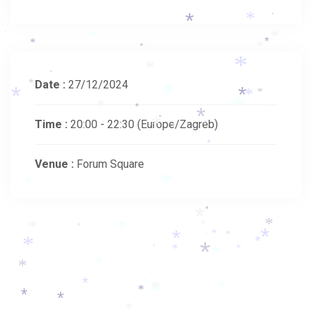
*
*
*
*
*
*
*
*
*
*
*
*
*
*
*
Date :
27/12/2024
*
*
*
*
*
*
*
*
*
*
*
*
*
Time :
20:00 - 22:30
(Europe/Zagreb)
*
*
*
*
*
Venue :
Forum Square
*
*
*
*
*
*
*
*
*
*
*
*
*
*
*
*
*
*
*
*
*
*
*
*
*
*
*
*
*
*
*
*