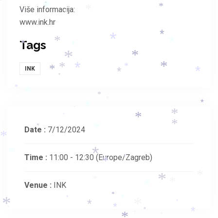
*
*
*
*
*
Više informacija:
*
*
*
www.ink.hr
*
*
*
*
Tags
*
*
*
*
*
*
*
*
INK
*
*
*
*
*
*
*
*
*
*
*
*
*
*
*
*
*
*
Date :
7/12/2024
*
*
*
Time :
11:00 - 12:30
(Europe/Zagreb)
*
*
*
*
*
*
*
Venue :
INK
*
*
*
*
*
*
*
*
*
*
*
*
*
*
*