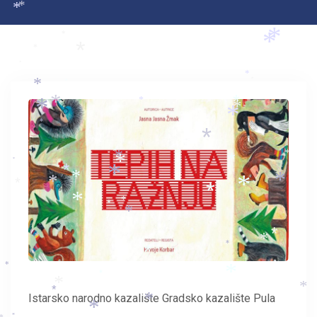
*
*
*
*
*
*
*
*
*
*
*
*
*
*
*
*
*
*
*
*
*
*
*
*
*
*
*
*
*
*
*
*
*
*
*
*
*
*
*
*
*
*
*
*
*
*
*
*
*
*
*
*
Istarsko narodno kazalište Gradsko kazalište Pula
*
*