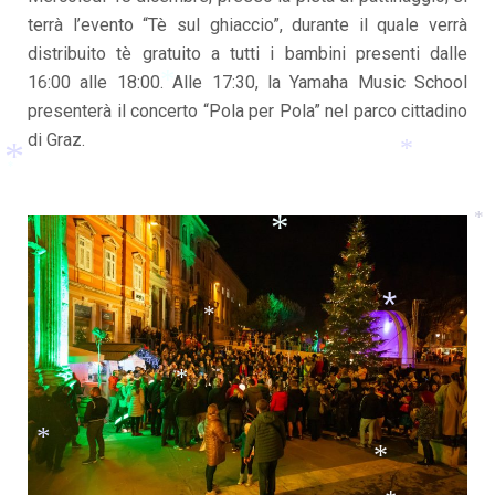
*
terrà l’evento “Tè sul ghiaccio”, durante il quale verrà
*
*
*
distribuito tè gratuito a tutti i bambini presenti dalle
16:00 alle 18:00. Alle 17:30, la Yamaha Music School
presenterà il concerto “Pola per Pola” nel parco cittadino
*
*
di Graz.
*
*
*
*
*
*
*
*
*