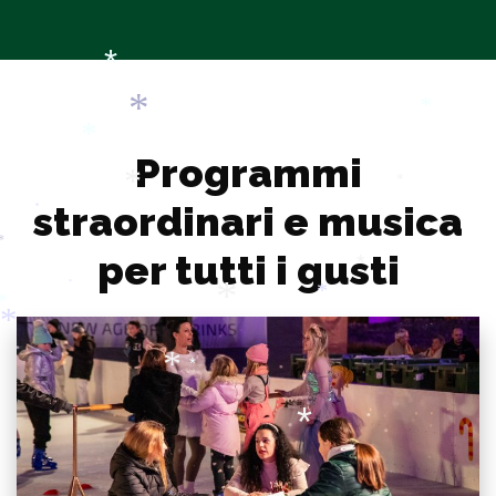
*
*
Programmi
*
*
straordinari e musica
*
*
*
per tutti i gusti
*
*
*
*
*
*
*
*