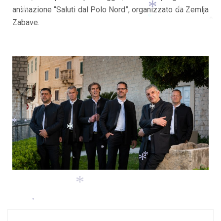
animazione “Saluti dal Polo Nord”, organizzato da Zemlja
*
Zabave.
*
*
*
*
*
*
*
*
*
*
*
*
*
*
*
*
*
*