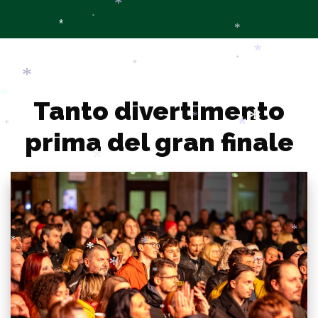
*
*
*
*
*
*
*
*
*
*
*
*
*
Tanto divertimento
*
*
prima del gran finale
*
*
*
*
*
*
*
*
*
*
*