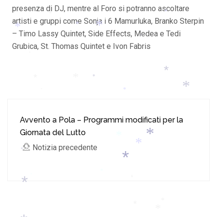
presenza di DJ, mentre al Foro si potranno ascoltare
*
*
artisti e gruppi come Sonja i 6 Mamurluka, Branko Sterpin
*
*
– Timo Lassy Quintet, Side Effects, Medea e Tedi
*
*
*
*
Grubica, St. Thomas Quintet e Ivon Fabris
*
*
*
*
*
*
*
*
Avvento a Pola – Programmi modificati per la
Giornata del Lutto
Notizia precedente
*
*
*
*
*
*
*
*
*
*