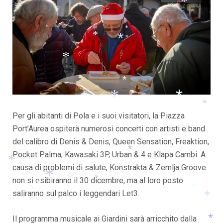
*
*
*
*
*
*
*
*
*
*
*
*
*
*
*
Per gli abitanti di Pola e i suoi visitatori, la Piazza
*
*
*
Port’Aurea ospiterà numerosi concerti con artisti e band
del calibro di Denis & Denis, Queen Sensation, Freaktion,
*
Pocket Palma, Kawasaki 3P, Urban & 4 e Klapa Cambi. A
*
causa di problemi di salute, Konstrakta & Zemlja Groove
*
non si esibiranno il 30 dicembre, ma al loro posto
*
saliranno sul palco i leggendari Let3.
*
*
*
*
*
*
*
Il programma musicale ai Giardini sarà arricchito dalla