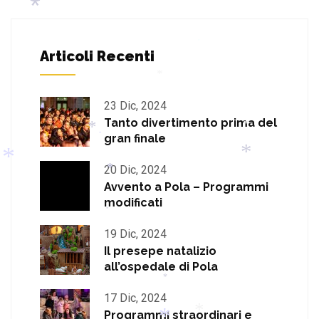
*
*
*
*
Articoli Recenti
*
23 Dic, 2024
Tanto divertimento prima del
*
gran finale
*
*
*
20 Dic, 2024
*
Avvento a Pola – Programmi
*
*
modificati
*
19 Dic, 2024
Il presepe natalizio
all’ospedale di Pola
*
17 Dic, 2024
Programmi straordinari e