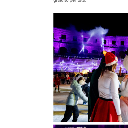
gratuito per tutti.
*