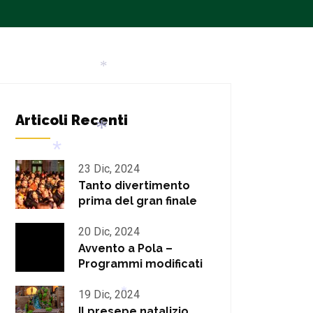
*
*
Articoli Recenti
23 Dic, 2024
Tanto divertimento
*
prima del gran finale
*
20 Dic, 2024
Avvento a Pola –
Programmi modificati
19 Dic, 2024
Il presepe natalizio