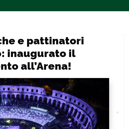
*
*
*
he e pattinatori
: inaugurato il
nto all’Arena!