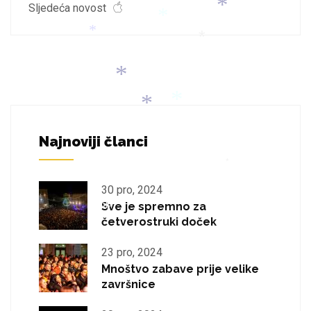
*
Sljedeća novost
*
*
*
*
*
*
*
Najnoviji članci
*
*
*
30 pro, 2024
Sve je spremno za
četverostruki doček
23 pro, 2024
*
Mnoštvo zabave prije velike
završnice