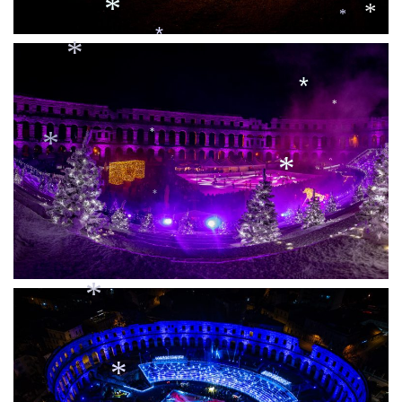
*
*
*
*
*
*
*
*
*
*
*
*
*
*
*
*
*
*
*