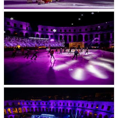
*
*
*
*
*
*
*
*
*
*
*
*
*
*
*
*
*
*
*