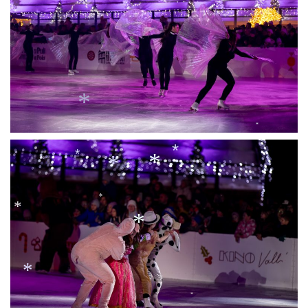
*
*
*
*
*
*
*
*
*
*
*
*