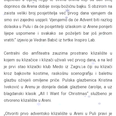
*
doprinos da Arena dobije svoju božićnu bajku. S obzirom na
zaista veliki broj posjetitelja već prvog dana vjerujem da
*
smo svi zajedno uspjeli. Vjerujemo da će Advent biti razlog
*
dolaska u Pulu i da će posjetitelji izlaskom iz Arene ponijeti
*
*
*
lijepe uspomene i svakako se poželjeti bar još jednom
*
*
vratiti.“ izjavio je Vedran Babić iz tvrtke Inspiro Lab.
Centralni dio amfiteatra zauzima prostrano klizalište u
*
*
kojem su klizačice i klizači uživali već prvog dana, a na led
*
*
*
je prvi stao klizački klub Medo iz Zagreba čiji su klizači
kroz bajkovite kostime, raskošnu scenografiju i baletnu
glazbu oživjeli omiljene priče. Pulska glazbenica Kristina
*
Iveković u Arenu je donijela dašak glazbene čarolije, a uz
*
blagdanski klasik „All I Want for Christmas“ službeno je
*
otvoreno klizalište u Areni.
*
„Otvoriti prvo adventsko klizalište u Areni u Puli pravi je