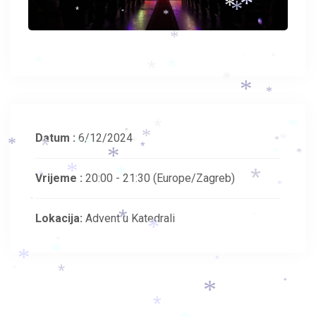
*
*
*
*
*
*
*
*
*
*
*
*
*
*
*
*
*
*
*
Datum :
6/12/2024
*
*
*
*
*
*
*
*
*
*
*
*
*
Vrijeme :
20:00 - 21:30
(Europe/Zagreb)
*
*
*
*
*
*
Lokacija:
Advent u Katedrali
*
*
*
*
*
*
*
*
*
*
*
*