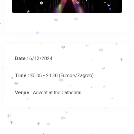
*
*
*
*
*
*
*
*
*
*
*
*
*
*
*
*
*
*
*
*
*
*
*
*
*
Date :
6/12/2024
*
*
*
*
*
*
*
Time :
20:00 - 21:30
(Europe/Zagreb)
*
*
*
*
*
*
*
*
*
*
*
*
*
*
Venue :
Advent at the Cathedral
*
*
*
*
*
*
*
*
*
*
*
*
*
*
*
*
*
*