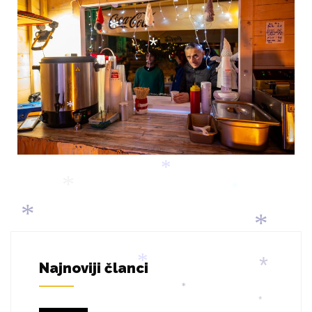
*
*
*
*
*
*
*
*
*
*
*
*
Najnoviji članci
*