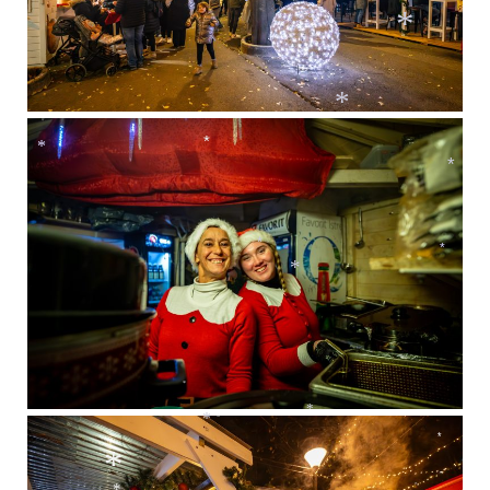
*
*
*
*
*
*
*
*
*
*
*
*
*
*
*
*
*
*
*