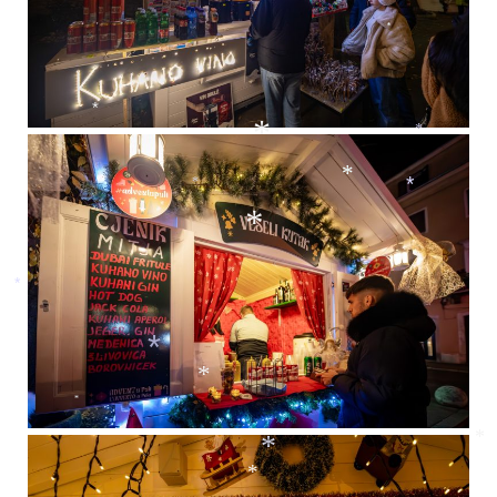
*
*
*
*
*
*
*
*
*
*
*
*
*
*
*
*
*