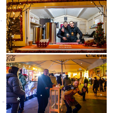
*
*
*
*
*
*
*
*
*
*
*
*
*
*
*
*
*