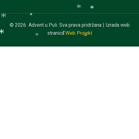
*
*
*
*
© 2026 Advent u Puli. Sva prava pridržana | Izrada web
*
*
stranica
Web Projekt
*
*
*
*
*
*
*