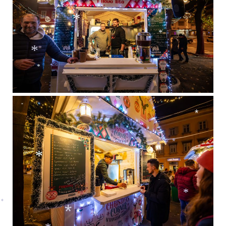
*
*
*
*
*
*
*
*
*
*
*
*
*
*
*
*
*