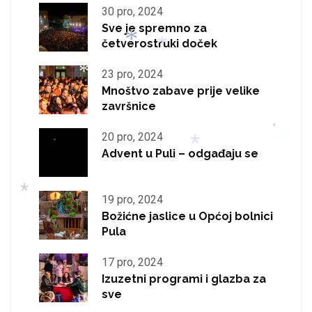
30 pro, 2024
*
*
*
Sve je spremno za
*
četverostruki doček
23 pro, 2024
Mnoštvo zabave prije velike
završnice
*
*
20 pro, 2024
*
*
Advent u Puli – odgađaju se
*
*
*
19 pro, 2024
Božićne jaslice u Općoj bolnici
*
Pula
*
17 pro, 2024
*
Izuzetni programi i glazba za
sve