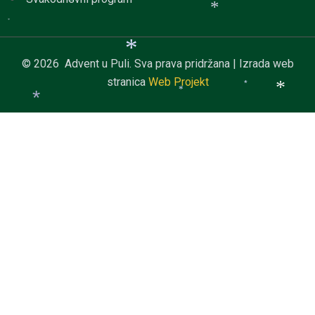
*
*
*
© 2026 Advent u Puli. Sva prava pridržana | Izrada web
*
*
stranica
Web Projekt
*
*
*
*