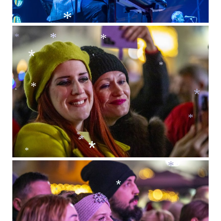
*
*
*
*
*
*
*
*
*
*
*
*
*
*
*
*
*
*
*
*
*
*