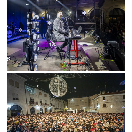
*
*
*
*
*
*
*
*
*
*
*
*
*
*
*
*
*
*
*