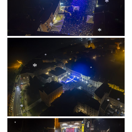
*
*
*
*
*
*
*
*
*
*
*
*
*
*
*
*
*
*