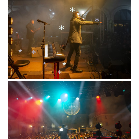
*
*
*
*
*
*
*
*
*
*
*
*
*
*
*
*
*
*
*