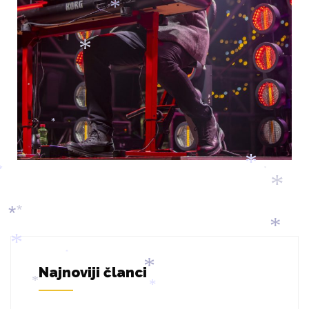
*
*
*
*
*
*
*
*
*
*
*
Najnoviji članci
*
*
*
*