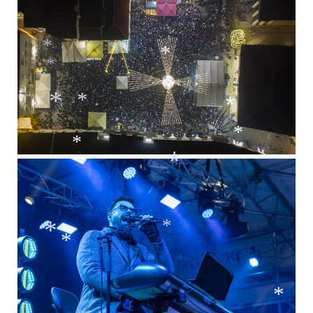
*
*
*
*
*
*
*
*
*
*
*
*
*
*
*
*