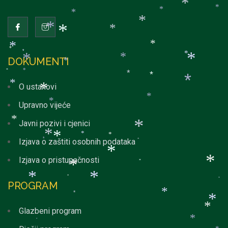
*
*
*
*
*
*
*
*
*
*
*
*
*
*
DOKUMENTI
*
*
*
*
*
*
*
*
*
O ustanovi
*
*
*
Upravno vijeće
*
Javni pozivi i cjenici
*
*
*
*
*
*
Izjava o zaštiti osobnih podataka
*
*
*
Izjava o pristupačnosti
*
*
*
*
*
*
*
PROGRAM
*
*
*
Glazbeni program
*
*
*