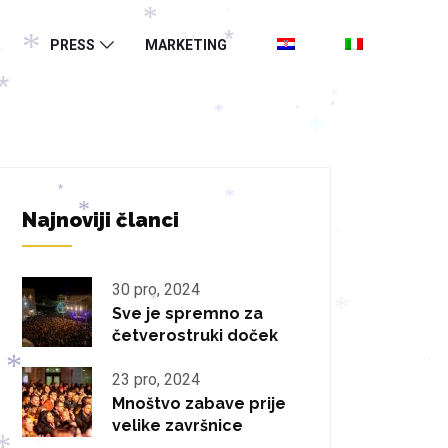
*
*
PRESS
MARKETING
*
*
*
*
*
*
*
*
*
*
Najnoviji članci
*
*
*
30 pro, 2024
Sve je spremno za
*
četverostruki doček
*
*
23 pro, 2024
*
Mnoštvo zabave prije
velike završnice