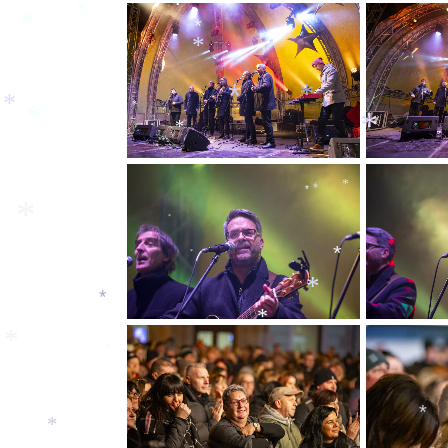
*
*
*
*
*
*
*
*
*
*
*
*
*
*
*
*
*
*
*
*
*
*
*
*
*
*
*
*