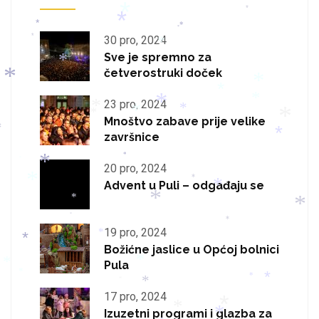
*
*
*
*
*
*
*
30 pro, 2024
*
*
Sve je spremno za
*
četverostruki doček
*
*
*
23 pro, 2024
*
*
*
*
*
*
Mnoštvo zabave prije velike
*
*
završnice
*
*
*
*
20 pro, 2024
*
Advent u Puli – odgađaju se
*
*
*
*
*
*
*
19 pro, 2024
*
*
Božićne jaslice u Općoj bolnici
Pula
*
*
*
*
*
*
*
17 pro, 2024
*
*
Izuzetni programi i glazba za