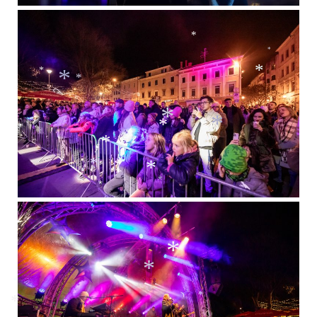
*
*
*
*
*
*
*
*
*
*
*
*
*
*
*
*
*
*