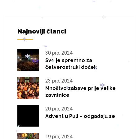
*
*
*
*
*
*
Najnoviji članci
*
*
*
30 pro, 2024
Sve je spremno za
*
*
četverostruki doček
*
*
23 pro, 2024
*
*
*
Mnoštvo zabave prije velike
*
završnice
*
20 pro, 2024
*
*
Advent u Puli – odgađaju se
*
19 pro, 2024