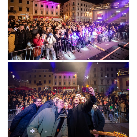
*
*
*
*
*
*
*
*
*
*
*
*
*
*
*
*