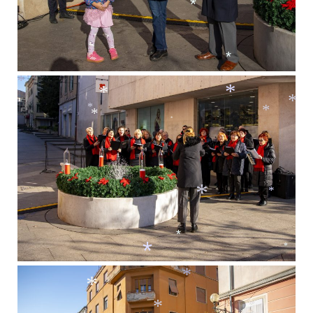
*
*
*
*
*
*
*
*
*
*
*
*
*
*
*
*
*
*