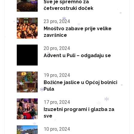
*
*
Sve je spremno za
četverostruki doček
*
*
*
23 pro, 2024
*
Mnoštvo zabave prije velike
*
*
*
*
završnice
*
*
20 pro, 2024
Advent u Puli – odgađaju se
*
*
19 pro, 2024
Božićne jaslice u Općoj bolnici
Pula
*
17 pro, 2024
*
*
Izuzetni programi i glazba za
*
sve
*
*
*
10 pro, 2024