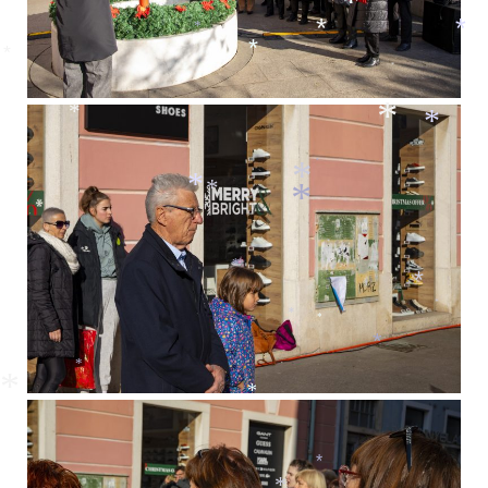
*
*
*
*
*
*
*
*
*
*
*
*
*
*
*
*
*
*
*
*
*
*
*
*
*
*
*