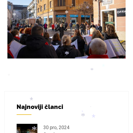
*
*
*
*
*
*
*
*
*
*
*
*
*
*
Najnoviji članci
*
*
*
30 pro, 2024