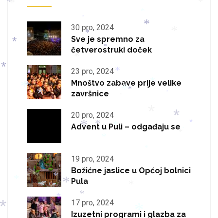
*
*
*
*
*
*
30 pro, 2024
*
*
*
Sve je spremno za
*
četverostruki doček
*
*
23 pro, 2024
*
*
*
Mnoštvo zabave prije velike
*
*
*
*
završnice
*
*
*
*
*
20 pro, 2024
*
*
*
Advent u Puli – odgađaju se
*
*
*
*
*
*
*
*
19 pro, 2024
Božićne jaslice u Općoj bolnici
*
Pula
*
*
*
*
*
17 pro, 2024
*
*
Izuzetni programi i glazba za