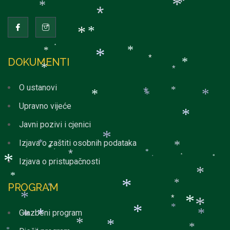
*
*
*
*
*
*
*
*
*
*
*
*
DOKUMENTI
*
*
*
*
O ustanovi
*
*
*
*
*
Upravno vijeće
*
Javni pozivi i cjenici
*
Izjava o zaštiti osobnih podataka
*
*
*
*
*
*
*
*
*
Izjava o pristupačnosti
*
*
*
PROGRAM
*
*
*
*
*
*
*
*
*
Glazbeni program
*
*
*
*