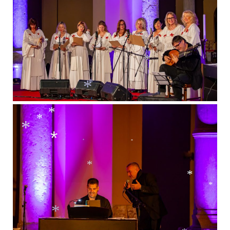
*
*
*
*
*
*
*
*
*
*
*
*
*
*
*
*
*