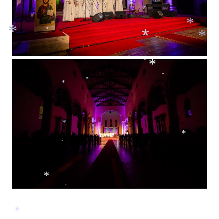
*
*
*
*
*
*
*
*
*
*
*
*
*
*
*
*
*
*
*