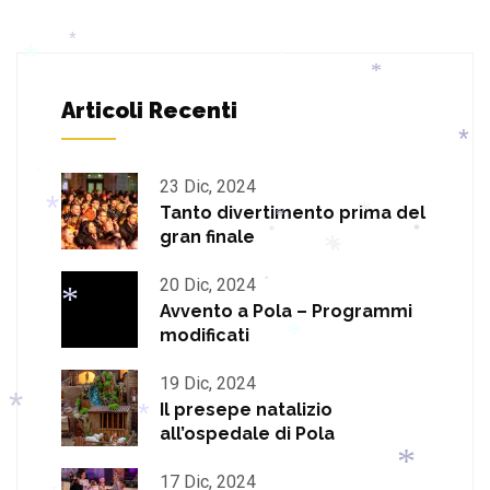
*
*
*
Articoli Recenti
*
*
23 Dic, 2024
Tanto divertimento prima del
*
*
gran finale
*
*
*
20 Dic, 2024
*
*
*
Avvento a Pola – Programmi
modificati
*
*
19 Dic, 2024
*
Il presepe natalizio
*
*
all’ospedale di Pola
17 Dic, 2024