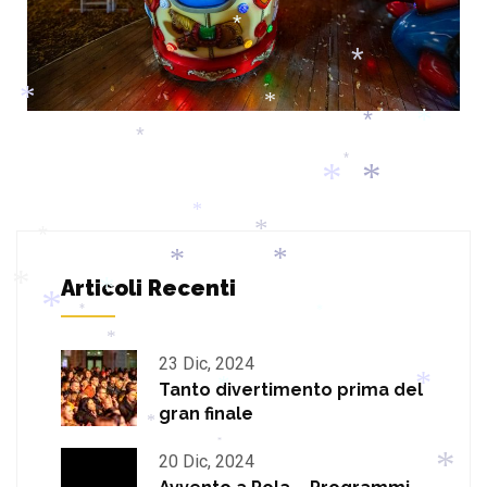
*
*
*
*
*
*
*
*
*
*
*
*
*
*
*
Articoli Recenti
*
*
*
*
*
*
23 Dic, 2024
*
*
Tanto divertimento prima del
gran finale
*
*
*
20 Dic, 2024
*