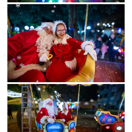
*
*
*
*
*
*
*
*
*
*
*
*
*
*
*
*
*
*
*
*
*
*
*
*
*