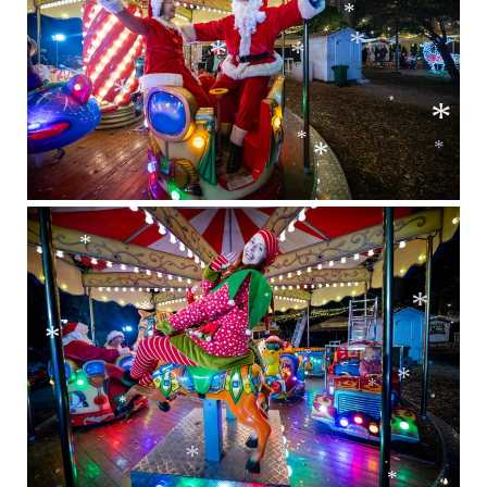
*
*
*
*
*
*
*
*
*
*
*
*
*
*
*
*
*
*
*
*
*
*
*
*
*
*