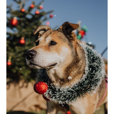
*
*
*
*
*
*
*