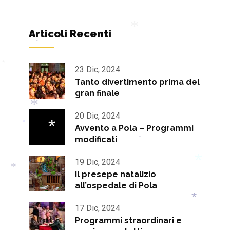
*
Articoli Recenti
*
*
*
23 Dic, 2024
Tanto divertimento prima del
gran finale
*
20 Dic, 2024
Avvento a Pola – Programmi
*
modificati
*
19 Dic, 2024
*
Il presepe natalizio
all’ospedale di Pola
17 Dic, 2024
*
Programmi straordinari e