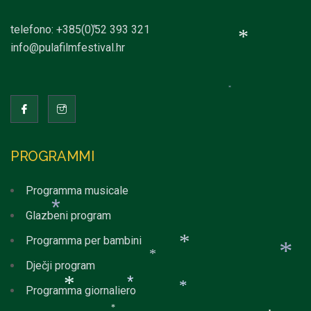
telefono: +385(0)52 393 321
info@pulafilmfestival.hr
*
*
*
*
*
*
PROGRAMMI
*
Programma musicale
Glazbeni program
Programma per bambini
Dječji program
Programma giornaliero