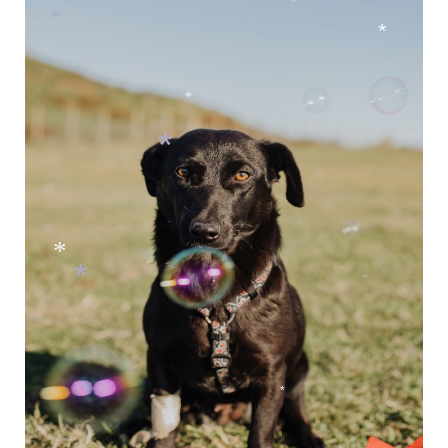
*
*
*
*
*
*
*
*
*
*
*