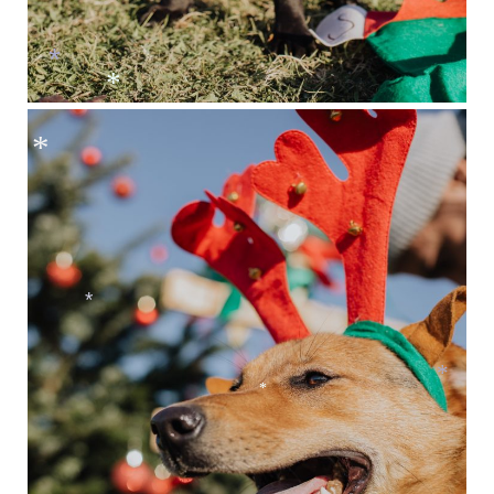
*
*
*
*
*
*
*