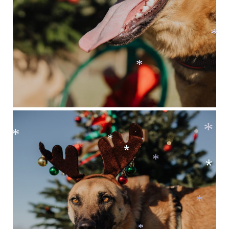
*
*
*
*
*
*
*