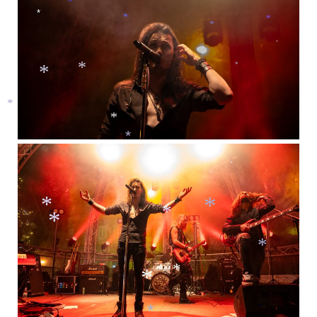
*
*
*
*
*
*
*
*
*
*
*
*
*