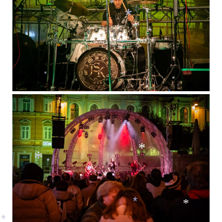
*
*
*
*
*
*
*