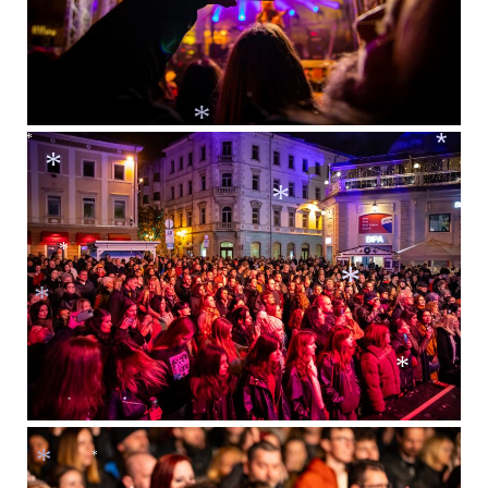
*
*
*
*
*
*
*
*
*
*
*
*