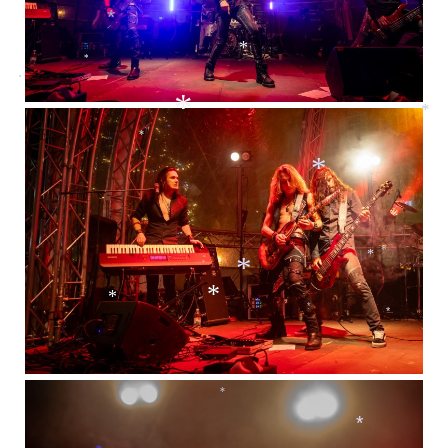
*
*
*
*
*
*
*
*
*
*
*
*
*
*
*
*
*
*
*
*
*