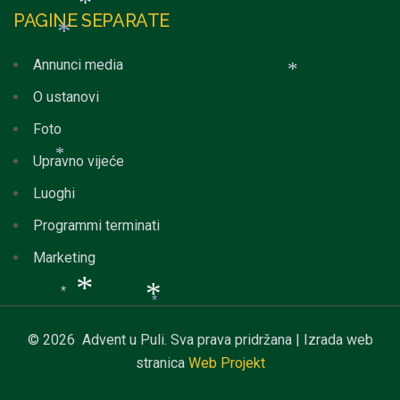
PAGINE SEPARATE
*
Annunci media
*
*
O ustanovi
*
Foto
*
*
Upravno vijeće
Luoghi
*
Programmi terminati
Marketing
© 2026 Advent u Puli. Sva prava pridržana | Izrada web
*
*
stranica
Web Projekt