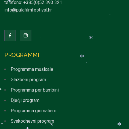
telefono: +385(0)52 393 321
*
info@pulafilmfestival.hr
*
*
*
*
PROGRAMMI
Programma musicale
*
*
Glazbeni program
Programma per bambini
*
Dječji program
*
Programma giornaliero
Svakodnevni program