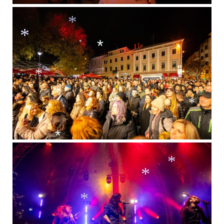
*
*
*
*
*
*
*
*
*
*
*
*
*