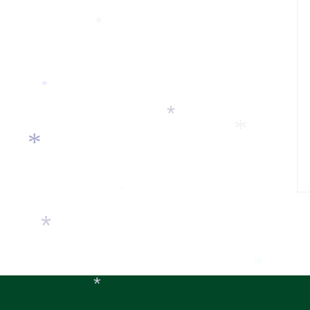
*
*
*
*
*
*
*
*
*
*
*