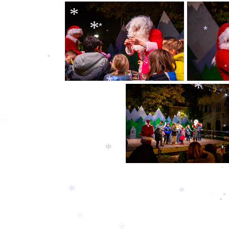
*
*
*
*
*
*
*
*
*
*
*
*
*
*
*
*
*
*
*
*
*
*
*
*
*
*