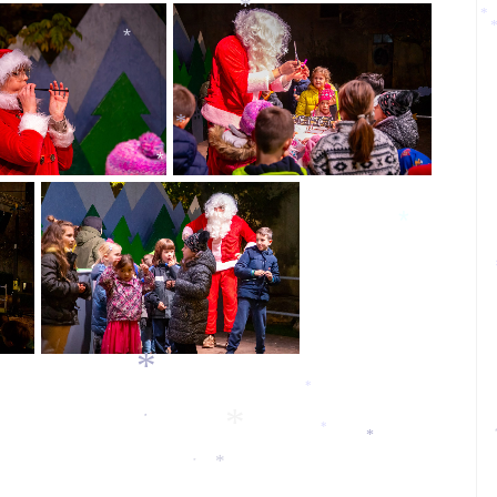
*
*
*
*
*
*
*
*
*
*
*
*
*
*
*
*
*
*