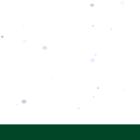
*
*
*
*
*
*
*
*
*
*
*
*
*
*
*
*
*
*
*
*
*
*
*
*
*
*