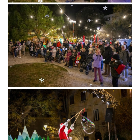
*
*
*
*
*
*
*
*
*
*
*
*
*
*
*
*
*
*
*
*
*
*
*
*
*