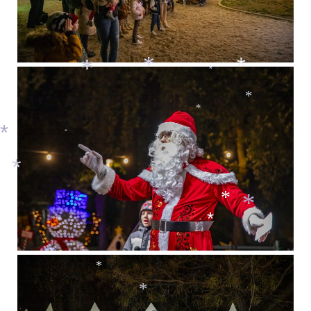
*
*
*
*
*
*
*
*
*
*
*
*
*
*
*
*
*
*