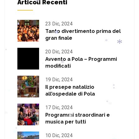
Articoli Recenti
*
*
*
23 Dic, 2024
*
Tanto divertimento prima del
gran finale
*
*
20 Dic, 2024
*
*
Avvento a Pola – Programmi
*
modificati
*
*
19 Dic, 2024
*
Il presepe natalizio
*
all’ospedale di Pola
*
*
*
*
17 Dic, 2024
*
*
Programmi straordinari e
musica per tutti
*
*
*
*
10 Dic, 2024
*