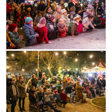
*
*
*
*
*
*
*
*
*
*
*
*
*
*
*
*
*
*
*