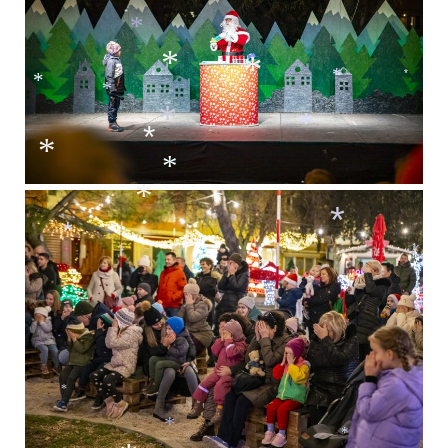
*
*
*
*
*
*
*
*
*
*
*
*
*
*
*
*
*
*
*
*
*