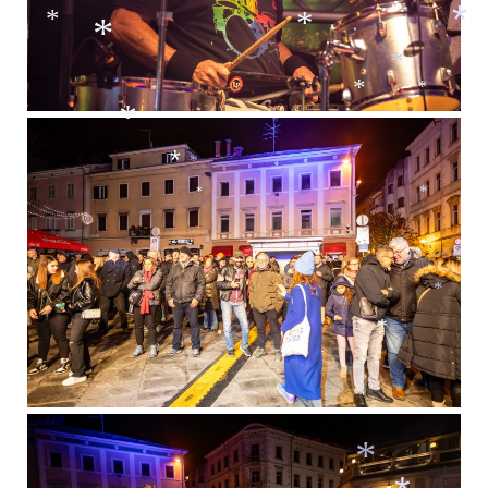
*
*
*
*
*
*
*
*
*
*
*
*
*
*
*
*
*