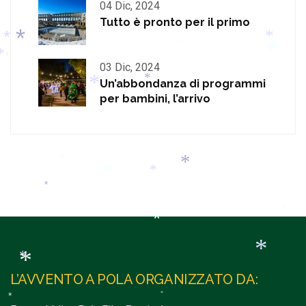
*
04 Dic, 2024
*
Tutto è pronto per il primo
*
*
*
*
03 Dic, 2024
*
*
*
Un’abbondanza di programmi
*
*
per bambini, l’arrivo
*
*
*
*
*
*
*
*
*
*
L’AVVENTO A POLA ORGANIZZATO DA:
*