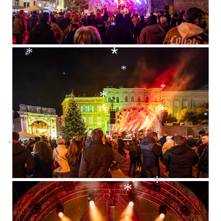
*
*
*
*
*
*
*
*
*
*
*
*
*
*
*
*
*
*
*