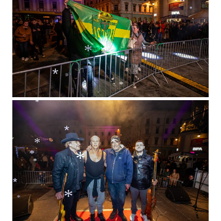
*
*
*
*
*
*
*
*
*
*
*
*
*
*
*
*
*
*
*