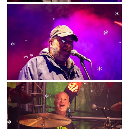
*
*
*
*
*
*
*
*
*
*
*
*
*
*
*
*
*
*
*
*
*
*
*
*
*