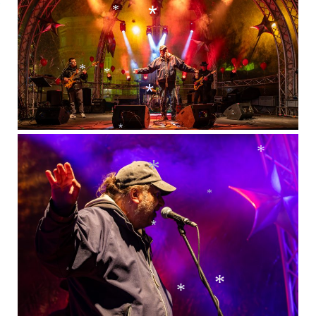
*
*
*
*
*
*
*
*
*
*
*
*
*
*
*