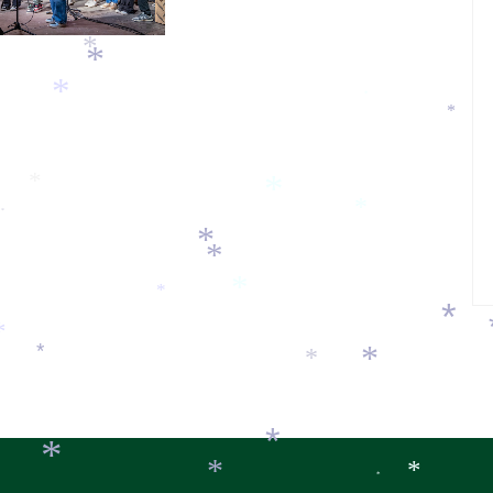
*
*
*
*
*
*
*
*
*
*
*
*
*
*
*
*
*
*
*
*
*