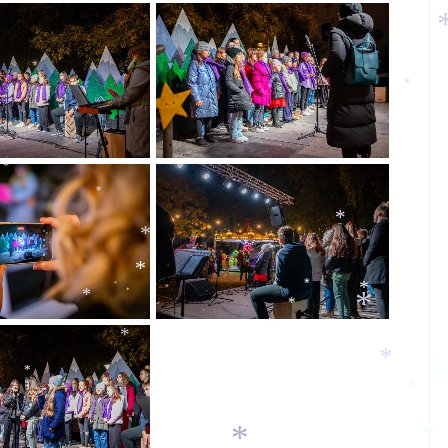
*
*
*
*
*
*
*
*
*
*
*
*
*
*
*
*
*
*
*
*
*
*
*
*