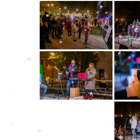
*
*
*
*
*
*
*
*
*
*
*
*
*
*
*
*
*
*