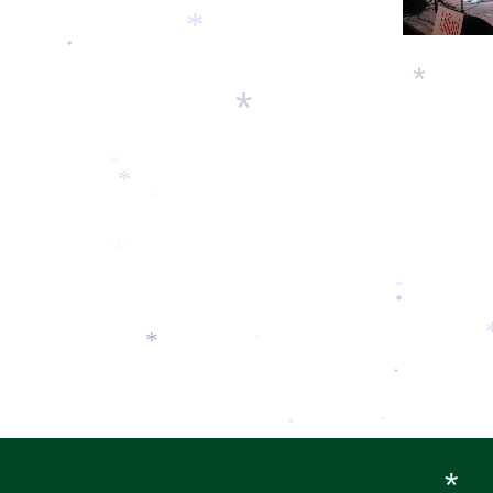
*
*
*
*
*
*
*
*
*
*
*
*
*
*
*
*
*
*