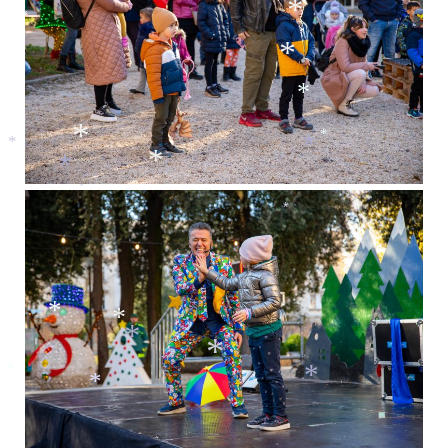
*
*
*
*
*
*
*
*
*
*
*
*
*
*
*
*
*
*
*