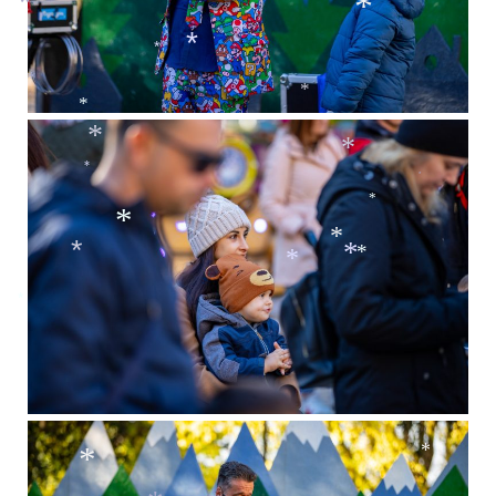
*
*
*
*
*
*
*
*
*
*
*
*
*
*
*
*
*
*
*
*
*
*