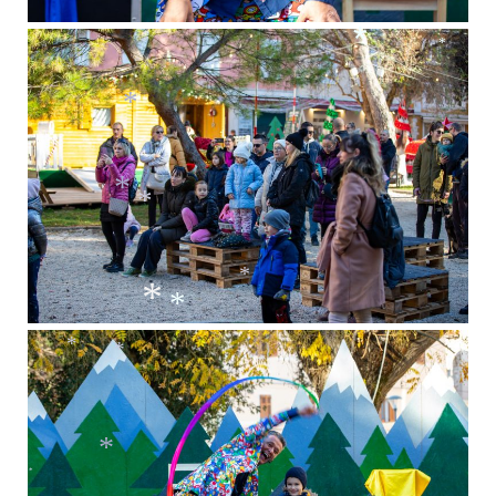
*
*
*
*
*
*
*
*
*
*
*
*
*
*
*