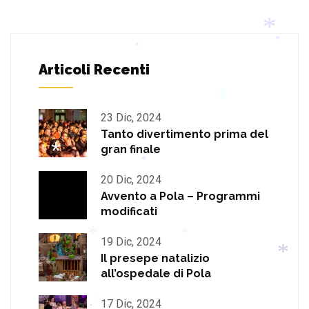
*
*
Articoli Recenti
*
*
*
23 Dic, 2024
Tanto divertimento prima del
gran finale
*
*
20 Dic, 2024
*
Avvento a Pola – Programmi
modificati
*
19 Dic, 2024
Il presepe natalizio
*
all’ospedale di Pola
*
17 Dic, 2024