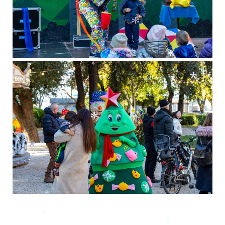
*
*
*
*
*
*
*
*
*
*
*
*
*
*
*
*