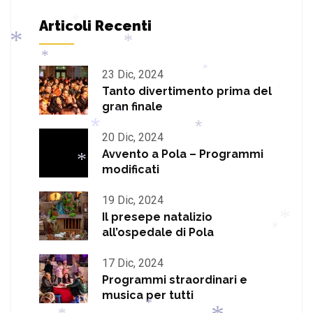
*
Articoli Recenti
*
23 Dic, 2024
*
Tanto divertimento prima del
*
*
*
*
gran finale
*
20 Dic, 2024
Avvento a Pola – Programmi
modificati
*
*
19 Dic, 2024
*
Il presepe natalizio
all’ospedale di Pola
17 Dic, 2024
*
*
Programmi straordinari e
musica per tutti