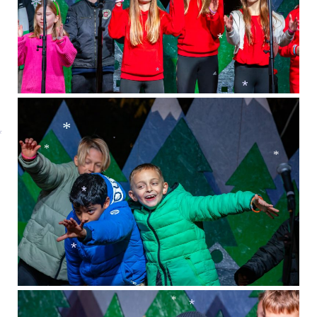
*
*
*
*
*
*
*
*
*
*
*
*
*
*
*
*
*