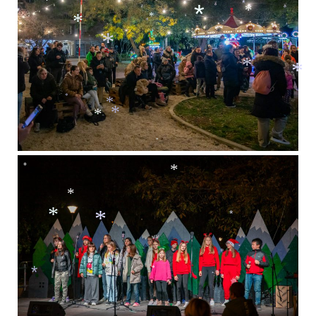
*
*
*
*
*
*
*
*
*
*
*
*
*
*
*
*
*
*
*
*
*
*
*
*
*