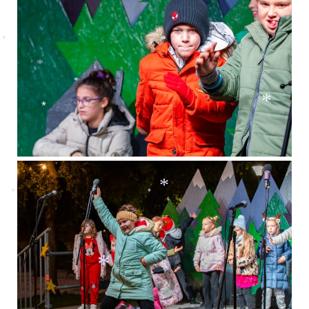
*
*
*
*
*
*
*
*
*
*
*
*
*
*
*