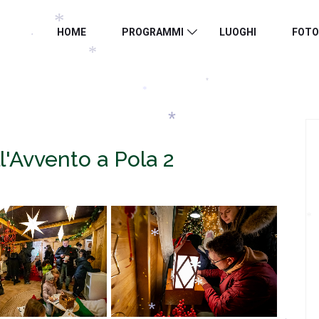
*
*
HOME
PROGRAMMI
LUOGHI
FOTO
*
*
*
*
*
*
l'Avvento a Pola 2
*
*
*
*