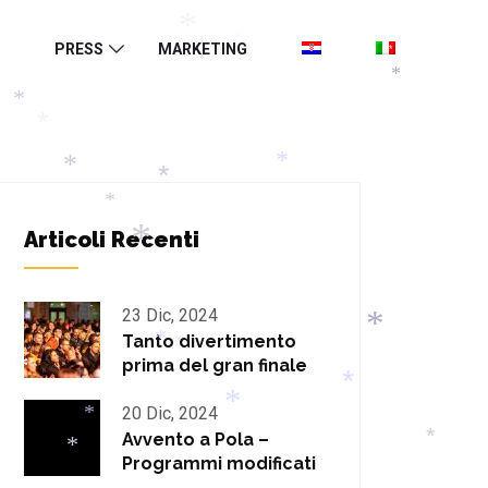
*
PRESS
MARKETING
*
*
*
*
*
*
*
*
*
*
Articoli Recenti
*
*
23 Dic, 2024
Tanto divertimento
*
*
*
prima del gran finale
*
*
20 Dic, 2024
*
*
*
Avvento a Pola –
Programmi modificati
*
*
*
*