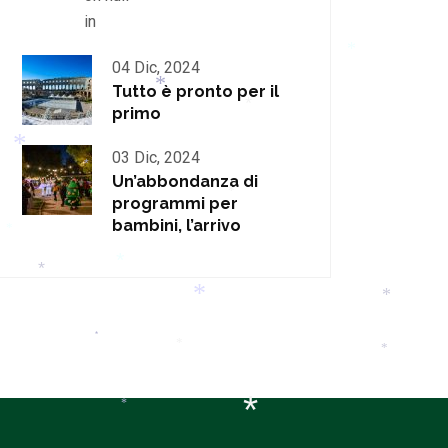
*
*
*
in
04 Dic, 2024
*
Tutto è pronto per il
*
primo
*
03 Dic, 2024
*
Un’abbondanza di
*
programmi per
*
bambini, l’arrivo
*
*
*
*
*
*
*
*
*