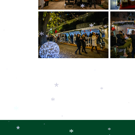
*
*
*
*
*
*
*
*
*
*
*
*
*
*
*
*
*
*
*
*
*
*
*
*