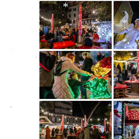
*
*
*
*
*
*
*
*
*
*
*
*
*
*
*
*
*
*
*
*