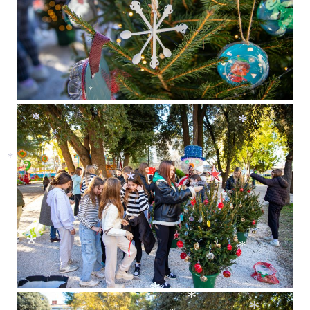
*
*
*
*
*
*
*
*
*
*
*
*
*