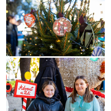
*
*
*
*
*
*
*
*
*
*
*
*
*
*
*
*
*
*
*
*
*