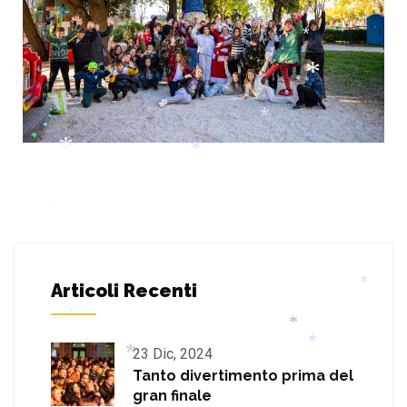
*
*
*
*
*
*
*
*
*
*
*
*
Articoli Recenti
*
*
23 Dic, 2024
Tanto divertimento prima del
*
gran finale