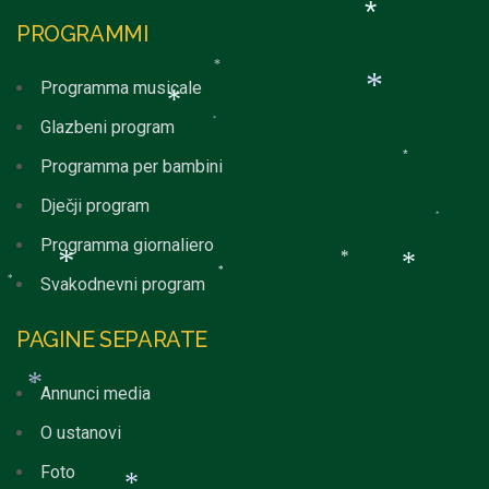
*
PROGRAMMI
*
*
*
Programma musicale
*
*
Glazbeni program
*
Programma per bambini
*
*
*
Dječji program
Programma giornaliero
*
Svakodnevni program
*
*
*
PAGINE SEPARATE
*
*
Annunci media
*
O ustanovi
Foto
*