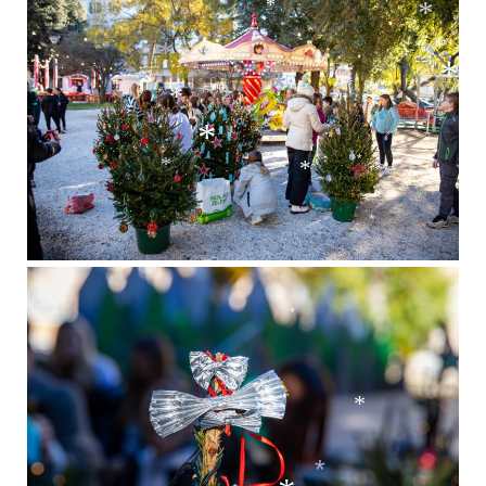
*
*
*
*
*
*
*
*
*
*
*
*
*
*
*
*
*
*
*
*