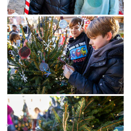
*
*
*
*
*
*
*
*
*
*
*
*
*
*
*
*