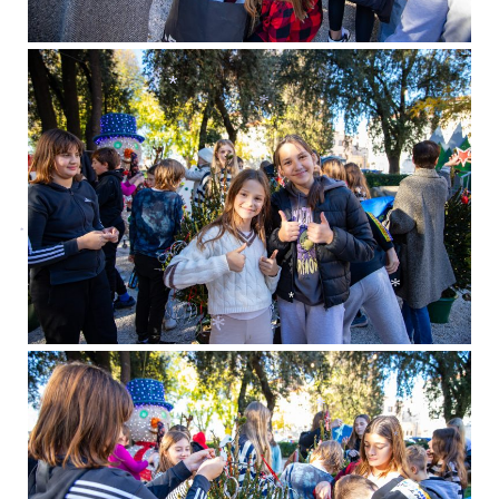
*
*
*
*
*
*
*
*
*
*
*
*
*