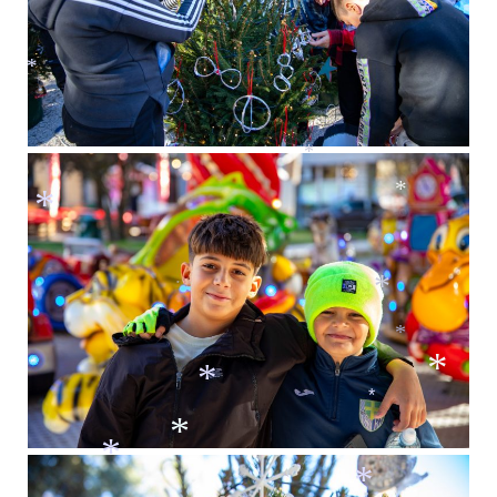
*
*
*
*
*
*
*
*
*