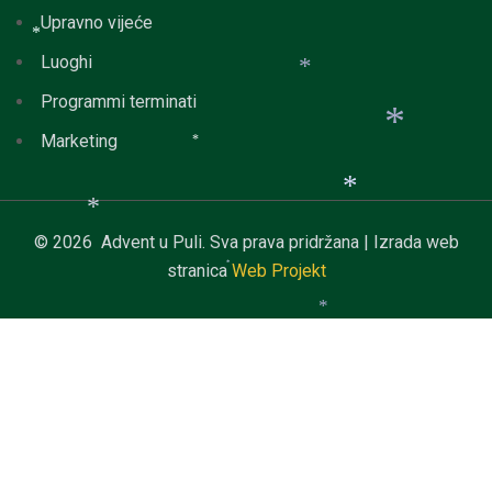
Upravno vijeće
Luoghi
*
*
Programmi terminati
Marketing
*
*
© 2026 Advent u Puli. Sva prava pridržana | Izrada web
*
stranica
Web Projekt
*
*
*
*