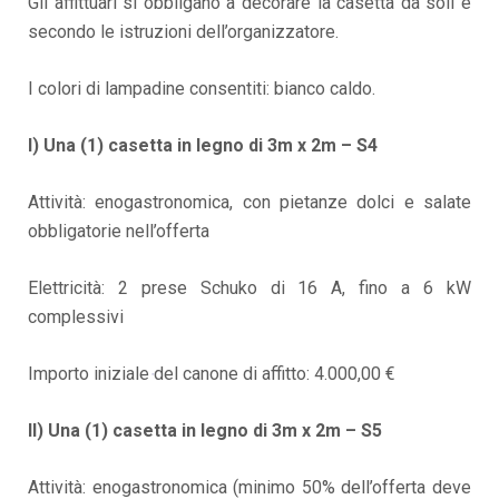
Gli affittuari si obbligano a decorare la casetta da soli e
secondo le istruzioni dell’organizzatore.
I colori di lampadine consentiti: bianco caldo.
I) Una (1) casetta in legno di 3m x 2m – S4
Attività: enogastronomica, con pietanze dolci e salate
obbligatorie nell’offerta
Elettricità: 2 prese Schuko di 16 A, fino a 6 kW
complessivi
Importo iniziale del canone di affitto: 4.000,00 €
*
II) Una (1) casetta in legno di 3m x 2m – S5
Attività: enogastronomica (minimo 50% dell’offerta deve