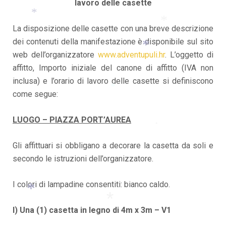
lavoro delle casette
La disposizione delle casette con una breve descrizione
*
dei contenuti della manifestazione è disponibile sul sito
*
web dell’organizzatore
www.adventupuli.hr
. L’oggetto di
affitto, Importo iniziale del canone di affitto (IVA non
*
inclusa) e l’orario di lavoro delle casette si definiscono
come segue:
*
LUOGO – PIAZZA PORT’AUREA
*
Gli affittuari si obbligano a decorare la casetta da soli e
secondo le istruzioni dell’organizzatore.
I colori di lampadine consentiti: bianco caldo.
I) Una (1) casetta in legno di 4m x 3m – V1