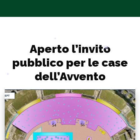
Aperto l’invito
*
pubblico per le case
*
dell’Avvento
*