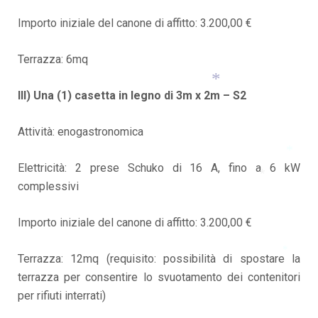
Importo iniziale del canone di affitto: 3.200,00 €
Terrazza: 6mq
III) Una (1) casetta in legno di 3m x 2m – S2
*
Attività: enogastronomica
Elettricità: 2 prese Schuko di 16 A, fino a 6 kW
*
complessivi
*
Importo iniziale del canone di affitto: 3.200,00 €
Terrazza: 12mq (requisito: possibilità di spostare la
*
terrazza per consentire lo svuotamento dei contenitori
per rifiuti interrati)