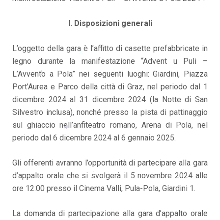
I. Disposizioni generali
L’oggetto della gara è l’affitto di casette prefabbricate in
legno durante la manifestazione “Advent u Puli –
L’Avvento a Pola” nei seguenti luoghi: Giardini, Piazza
*
*
Port’Aurea e Parco della città di Graz, nel periodo dal 1
dicembre 2024 al 31 dicembre 2024 (la Notte di San
Silvestro inclusa), nonché presso la pista di pattinaggio
sul ghiaccio nell’anfiteatro romano, Arena di Pola, nel
periodo dal 6 dicembre 2024 al 6 gennaio 2025.
*
Gli offerenti avranno l’opportunità di partecipare alla gara
d’appalto orale che si svolgerà il 5 novembre 2024 alle
*
ore 12:00 presso il Cinema Valli, Pula-Pola, Giardini 1.
La domanda di partecipazione alla gara d’appalto orale