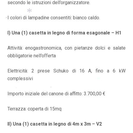
*
secondo le istruzioni dell’organizzatore.
*
*
I colori di lampadine consentiti: bianco caldo.
*
*
I) Una (1) casetta in legno di forma esagonale – H1
Attività: enogastronomica, con pietanze dolci e salate
obbligatorie nell’offerta
Elettricità: 2 prese Schuko di 16 A, fino a 6 kW
complessivi
Importo iniziale del canone di affitto: 3.700,00 €
*
*
*
Terrazza: coperta di 15mq
II) Una (1) casetta in legno di 4m x 3m – V2