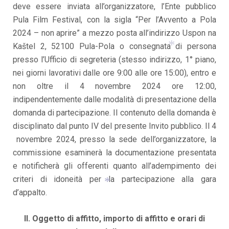
deve essere inviata all’organizzatore, l’Ente pubblico
Pula Film Festival, con la sigla “Per l’Avvento a Pola
2024 – non aprire” a mezzo posta all’indirizzo Uspon na
Kaštel 2, 52100 Pula-Pola o consegnata di persona
presso l’Ufficio di segreteria (stesso indirizzo, 1° piano,
*
nei giorni lavorativi dalle ore 9:00 alle ore 15:00), entro e
non oltre il 4 novembre 2024 ore 12:00,
indipendentemente dalle modalità di presentazione della
domanda di partecipazione. Il contenuto della domanda è
disciplinato dal punto IV del presente Invito pubblico. Il 4
novembre 2024, presso la sede dell’organizzatore, la
*
commissione esaminerà la documentazione presentata
*
e notificherà gli offerenti quanto all’adempimento dei
criteri di idoneità per la partecipazione alla gara
d’appalto.
*
II. Oggetto di affitto, importo di affitto e orari di