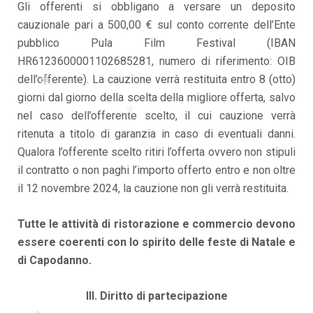
Gli offerenti si obbligano a versare un deposito
*
cauzionale pari a 500,00 € sul conto corrente dell’Ente
*
pubblico Pula Film Festival (IBAN
HR6123600001102685281, numero di riferimento: OIB
dell’offerente). La cauzione verrà restituita entro 8 (otto)
giorni dal giorno della scelta della migliore offerta, salvo
nel caso dell’offerente scelto, il cui cauzione verrà
*
ritenuta a titolo di garanzia in caso di eventuali danni.
Qualora l’offerente scelto ritiri l’offerta ovvero non stipuli
*
il contratto o non paghi l’importo offerto entro e non oltre
il 12 novembre 2024, la cauzione non gli verrà restituita.
Tutte le attività di ristorazione e commercio devono
essere coerenti con lo spirito delle feste di Natale e
di Capodanno.
III. Diritto di partecipazione