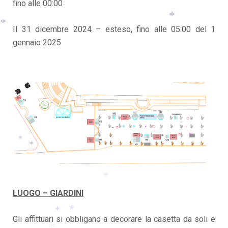
fino alle 00:00
Il 31 dicembre 2024 – esteso, fino alle 05:00 del 1
*
gennaio 2025
*
*
*
LUOGO – GIARDINI
*
Gli affittuari si obbligano a decorare la casetta da soli e