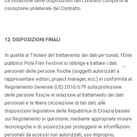
La violazione delle disposizioni del Contratto comporta la
*
risoluzione unilaterale del Contratto.
*
12. DISPOSIZIONI FINALI
In qualità di Titolare del trattamento dei dati personali, l’Ente
*
pubblico Pola Film Festival si obbliga a trattare i dati
personali delle persone fisiche (soggetti autorizzati a
rappresentare editori, project manager, ecc.) in conformità al
*
*
Regolamento Generale (UE) 2016/679 sulla protezione
delle persone fisiche in relazione al trattamento dei dati
personali e la libera circolazione di tali dati, alle
disposizioni legislative della Repubblica di Croazia basate
*
sul Regolamento in questione, mediante appropriate misure
*
*
tecnologiche e di sicurezza per proteggere le informazioni
personali da accessi non autorizzati, uso improprio,