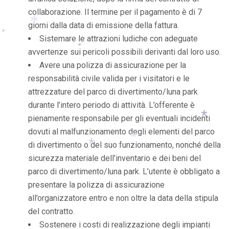
collaborazione. Il termine per il pagamento è di 7
giorni dalla data di emissione della fattura.
Sistemare le attrazioni ludiche con adeguate
*
avvertenze sui pericoli possibili derivanti dal loro uso.
*
*
Avere una polizza di assicurazione per la
responsabilità civile valida per i visitatori e le
attrezzature del parco di divertimento/luna park
*
durante l’intero periodo di attività. L’offerente è
pienamente responsabile per gli eventuali incidenti
dovuti al malfunzionamento degli elementi del parco
di divertimento o del suo funzionamento, nonché della
*
sicurezza materiale dell’inventario e dei beni del
*
parco di divertimento/luna park. L’utente è obbligato a
*
*
presentare la polizza di assicurazione
all’organizzatore entro e non oltre la data della stipula
del contratto.
Sostenere i costi di realizzazione degli impianti