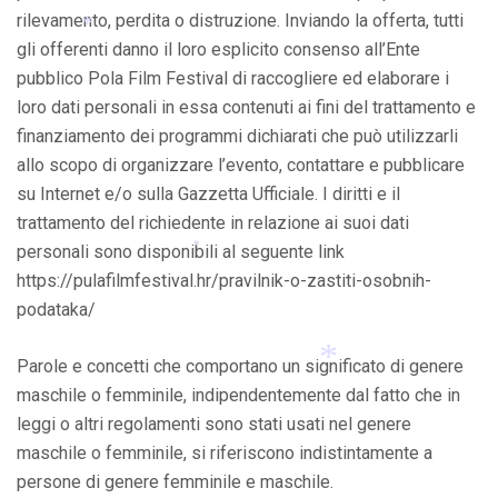
*
rilevamento, perdita o distruzione. Inviando la offerta, tutti
*
gli offerenti danno il loro esplicito consenso all’Ente
*
pubblico Pola Film Festival di raccogliere ed elaborare i
loro dati personali in essa contenuti ai fini del trattamento e
finanziamento dei programmi dichiarati che può utilizzarli
allo scopo di organizzare l’evento, contattare e pubblicare
su Internet e/o sulla Gazzetta Ufficiale. I diritti e il
trattamento del richiedente in relazione ai suoi dati
personali sono disponibili al seguente link
*
https://pulafilmfestival.hr/pravilnik-o-zastiti-osobnih-
podataka/
Parole e concetti che comportano un significato di genere
maschile o femminile, indipendentemente dal fatto che in
leggi o altri regolamenti sono stati usati nel genere
*
maschile o femminile, si riferiscono indistintamente a
persone di genere femminile e maschile.