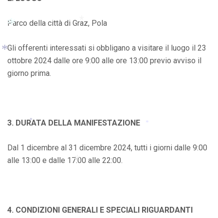
*
*
Parco della città di Graz, Pola
*
Gli offerenti interessati si obbligano a visitare il luogo il 23
ottobre 2024 dalle ore 9:00 alle ore 13:00 previo avviso il
*
giorno prima.
*
3. DURATA DELLA MANIFESTAZIONE
*
*
Dal 1 dicembre al 31 dicembre 2024, tutti i giorni dalle 9:00
alle 13:00 e dalle 17:00 alle 22:00.
*
4. CONDIZIONI GENERALI E SPECIALI RIGUARDANTI