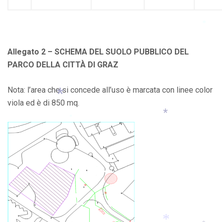
*
*
Allegato 2 – SCHEMA DEL SUOLO PUBBLICO DEL
PARCO DELLA CITTÀ DI GRAZ
Nota: l’area che si concede all’uso è marcata con linee color
viola ed è di 850 mq.
*
*
*
*