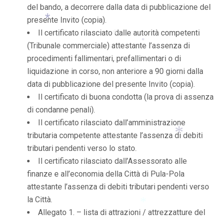
del bando, a decorrere dalla data di pubblicazione del
presente Invito (copia).
Il certificato rilasciato dalle autorità competenti
(Tribunale commerciale) attestante l’assenza di
*
*
procedimenti fallimentari, prefallimentari o di
*
liquidazione in corso, non anteriore a 90 giorni dalla
data di pubblicazione del presente Invito (copia).
Il certificato di buona condotta (la prova di assenza
di condanne penali).
Il certificato rilasciato dall’amministrazione
tributaria competente attestante l’assenza di debiti
tributari pendenti verso lo stato.
Il certificato rilasciato dall’Assessorato alle
*
finanze e all’economia della Città di Pula-Pola
attestante l’assenza di debiti tributari pendenti verso
la Città.
Allegato 1. – lista di attrazioni / attrezzatture del