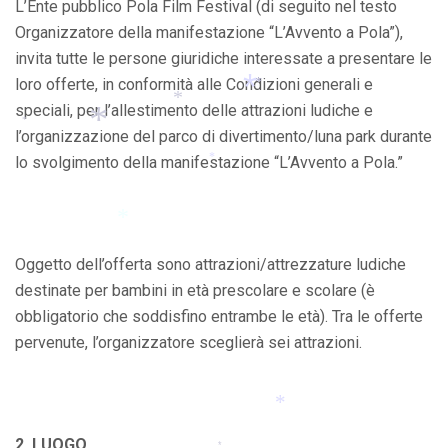
L’Ente pubblico Pola Film Festival (di seguito nel testo
*
*
Organizzatore della manifestazione “L’Avvento a Pola”),
invita tutte le persone giuridiche interessate a presentare le
loro offerte, in conformità alle Condizioni generali e
speciali, per l’allestimento delle attrazioni ludiche e
*
l’organizzazione del parco di divertimento/luna park durante
*
*
*
lo svolgimento della manifestazione “L’Avvento a Pola.”
*
*
Oggetto dell’offerta sono attrazioni/attrezzature ludiche
*
destinate per bambini in età prescolare e scolare (è
obbligatorio che soddisfino entrambe le età). Tra le offerte
pervenute, l’organizzatore sceglierà sei attrazioni.
2. LUOGO