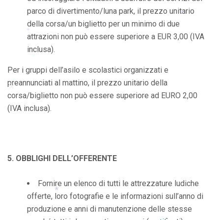
parco di divertimento/luna park, il prezzo unitario
*
della corsa/un biglietto per un minimo di due
*
attrazioni non può essere superiore a EUR 3,00 (IVA
*
inclusa).
Per i gruppi dell’asilo e scolastici organizzati e
*
preannunciati al mattino, il prezzo unitario della
corsa/biglietto non può essere superiore ad EURO 2,00
*
(IVA inclusa).
*
5. OBBLIGHI DELL’OFFERENTE
Fornire un elenco di tutti le attrezzature ludiche
offerte, loro fotografie e le informazioni sull’anno di
produzione e anni di manutenzione delle stesse
*
*