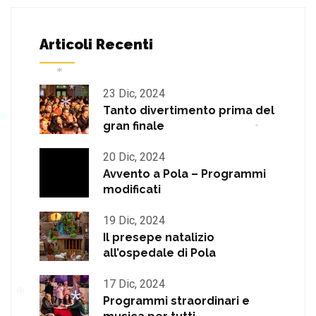
*
Articoli Recenti
23 Dic, 2024
*
Tanto divertimento prima del
*
gran finale
*
*
20 Dic, 2024
*
*
Avvento a Pola – Programmi
modificati
19 Dic, 2024
Il presepe natalizio
all’ospedale di Pola
17 Dic, 2024
Programmi straordinari e