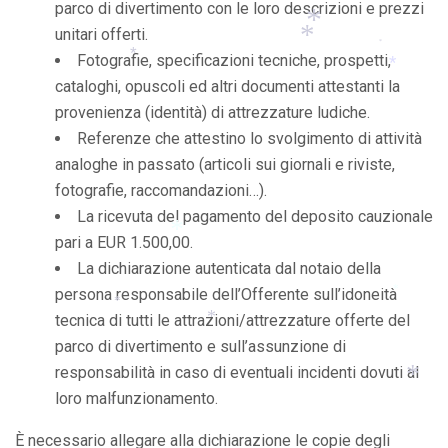
parco di divertimento con le loro descrizioni e prezzi
*
unitari offerti.
Fotografie, specificazioni tecniche, prospetti,
*
*
cataloghi, opuscoli ed altri documenti attestanti la
*
*
*
provenienza (identità) di attrezzature ludiche.
Referenze che attestino lo svolgimento di attività
analoghe in passato (articoli sui giornali e riviste,
fotografie, raccomandazioni…).
La ricevuta del pagamento del deposito cauzionale
pari a EUR 1.500,00.
La dichiarazione autenticata dal notaio della
*
persona responsabile dell’Offerente sull’idoneità
*
tecnica di tutti le attrazioni/attrezzature offerte del
*
parco di divertimento e sull’assunzione di
*
responsabilità in caso di eventuali incidenti dovuti al
loro malfunzionamento.
*
*
È necessario allegare alla dichiarazione le copie degli