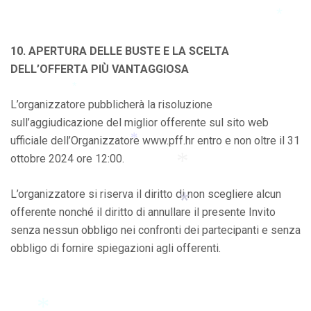
*
*
*
*
10. APERTURA DELLE BUSTE E LA SCELTA
DELL’OFFERTA PIÙ VANTAGGIOSA
L’organizzatore pubblicherà la risoluzione
*
sull’aggiudicazione del miglior offerente sul sito web
ufficiale dell’Organizzatore www.pff.hr entro e non oltre il 31
ottobre 2024 ore 12:00.
*
L’organizzatore si riserva il diritto di non scegliere alcun
*
offerente nonché il diritto di annullare il presente Invito
senza nessun obbligo nei confronti dei partecipanti e senza
obbligo di fornire spiegazioni agli offerenti.
*