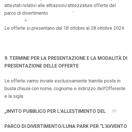
attestati relativi alle attrazioni/attrezzature offerte del
parco di divertimento.
*
Le offerte si presentano dal 18 ottobre al 28 ottobre 2024.
*
9. TERMINE PER LA PRESENTAZIONE E LA MODALITÀ DI
PRESENTAZIONE DELLE OFFERTE
Le offerte vanno inviate esclusivamente tramite posta in
*
*
busta chiusa con nome, cognome e indirizzo dell’Offerente
*
e la sigla:
*
„INVITO PUBBLICO PER L’ALLESTIMENTO DEL
PARCO DI DIVERTIMENTO/LUNA PARK PER “L’AVVENTO
*