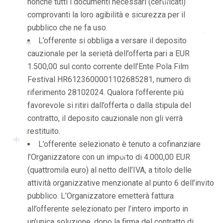
nonché tutti i documenti necessari (certificati)
comprovanti la loro agibilità e sicurezza per il
pubblico che ne fa uso.
*
L’offerente si obbliga a versare il deposito
*
cauzionale per la serietà dell’offerta pari a EUR
*
1.500,00 sul conto corrente dell’Ente Pola Film
*
Festival HR6123600001102685281, numero di
riferimento 28102024. Qualora l’offerente più
favorevole si ritiri dall’offerta o dalla stipula del
contratto, il deposito cauzionale non gli verrà
restituito.
L’offerente selezionato è tenuto a cofinanziare
l’Organizzatore con un importo di 4.000,00 EUR
(quattromila euro) al netto dell’IVA, a titolo delle
*
attività organizzative menzionate al punto 6 dell’invito
*
pubblico. L’Organizzatore emetterà fattura
all’offerente selezionato per l’intero importo in
un’unica soluzione, dopo la firma del contratto di