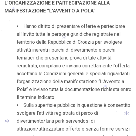
L’ORGANIZZAZIONE E PARTECIPAZIONE ALLA
*
MANIFESTAZIONE “L’AVVENTO A POLA”
*
Hanno diritto di presentare offerte e partecipare
*
all’Invito tutte le persone giuridiche registrate nel
territorio della Repubblica di Croazia per svolgere
attività inerenti i parchi di divertimento e parchi
tematici, che presentano prova di tale attività
*
registrata, compilano e inviano correttamente l’offerta,
accettano le Condizioni generali e speciali riguardanti
l’organizzazione della manifestazione “L’Avvento a
Pola” e inviano tutta la documentazione richiesta entro
il termine indicato.
*
*
Sulla superficie pubblica in questione è consentito
svolgere l’attività registrata di parco di
*
*
divertimento/luna park servendosi di
attrazioni/attrezzature offerte e senza fornire servizi