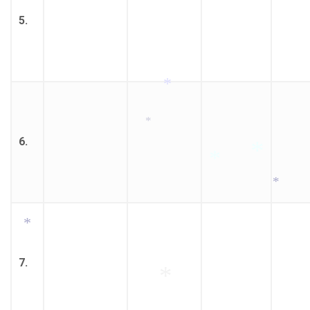
*
*
5.
*
6.
*
*
*
*
*
7.
*