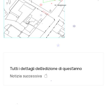
*
*
*
*
*
*
*
*
*
Tutti i dettagli dell’edizione di quest’anno
Notizia successiva
*