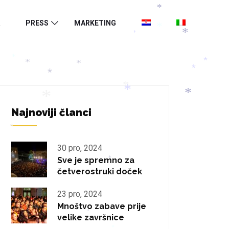
*
*
PRESS
MARKETING
*
*
*
*
*
*
*
*
*
*
*
*
*
Najnoviji članci
*
30 pro, 2024
Sve je spremno za
*
četverostruki doček
23 pro, 2024
Mnoštvo zabave prije
*
velike završnice