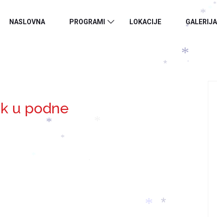
*
*
NASLOVNA
PROGRAMI
LOKACIJE
GALERIJA
*
*
*
*
*
k u podne
*
*
*
*
*
*
*