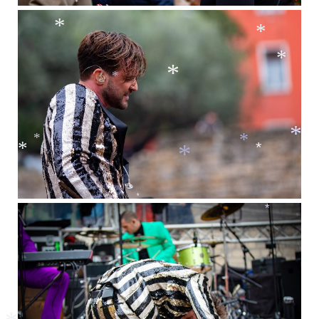
*
*
*
*
*
*
*
*
*
*
*
*
*
*
*
*
*
*
*