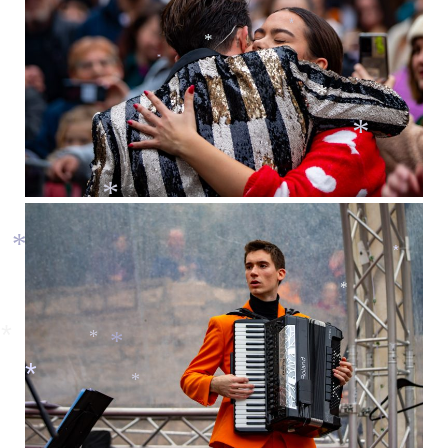
*
*
*
*
*
*
*
*
*
*
*
*
*
*
*