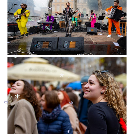
*
*
*
*
*
*
*
*
*
*
*
*
*
*
*
*
*
*
*