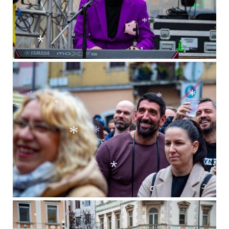
*
*
*
*
*
*
*
*
*
*
*
*
*