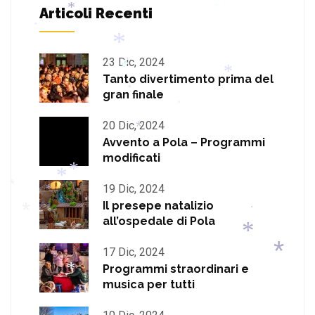
Articoli Recenti
*
*
*
*
*
23 Dic, 2024
*
Tanto divertimento prima del
*
gran finale
*
*
20 Dic, 2024
*
*
*
Avvento a Pola – Programmi
*
modificati
*
19 Dic, 2024
Il presepe natalizio
all’ospedale di Pola
*
*
*
*
*
*
17 Dic, 2024
Programmi straordinari e
*
musica per tutti