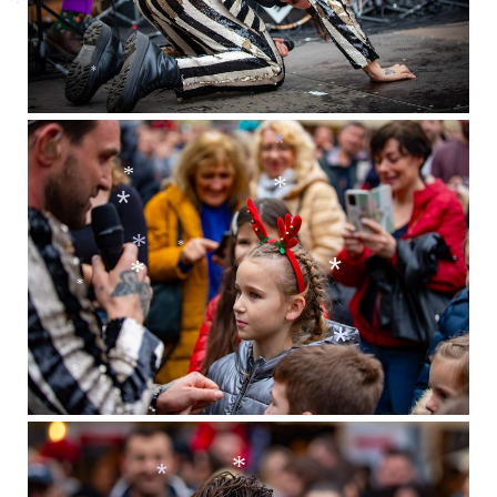
*
*
*
*
*
*
*
*
*
*
*
*
*