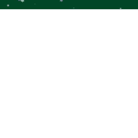
*
*
*
*
*
*
*
*
*