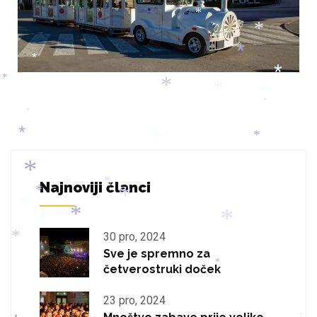
*
*
*
*
*
*
*
*
*
*
*
*
*
*
*
*
*
*
Najnoviji članci
*
*
*
*
*
*
30 pro, 2024
*
*
*
Sve je spremno za
*
*
četverostruki doček
*
*
*
*
23 pro, 2024