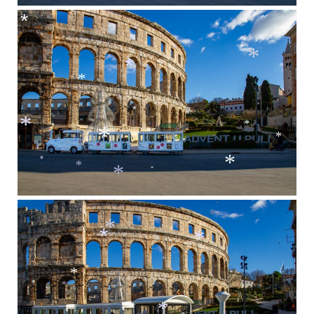
*
*
*
*
*
*
*
*
*
*
*
*
*
*
*
*
*
*
*
*
*
*
*
*
*
*
*
*