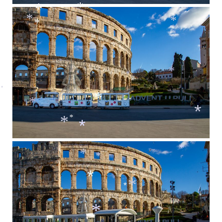
*
*
*
*
*
*
*
*
*
*
*
*
*
*
*
*
*
*
*
*
*
*
*
*
*