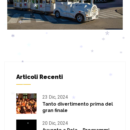
*
*
*
*
*
*
*
*
*
*
*
*
*
*
*
*
*
*
*
Articoli Recenti
*
*
23 Dic, 2024
Tanto divertimento prima del
*
gran finale
*
20 Dic, 2024
*