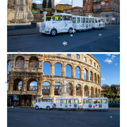
*
*
*
*
*
*
*
*
*
*
*
*
*
*
*
*
*
*
*
*
*
*
*
*
*
*
*
*
*