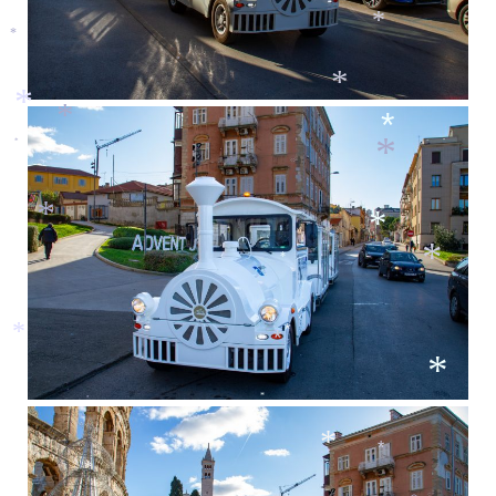
*
*
*
*
*
*
*
*
*
*
*
*
*
*
*
*
*
*
*
*
*
*
*
*
*
*
*