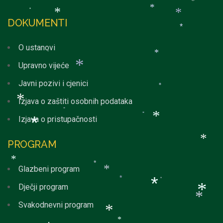
*
*
DOKUMENTI
*
*
*
*
O ustanovi
*
Upravno vijeće
*
Javni pozivi i cjenici
*
*
Izjava o zaštiti osobnih podataka
Izjava o pristupačnosti
*
*
*
*
PROGRAM
*
*
Glazbeni program
*
*
Dječji program
*
*
*
Svakodnevni program
*