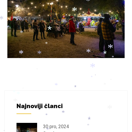
*
*
*
*
*
*
*
*
*
*
*
*
*
*
*
*
*
*
*
*
*
*
*
*
*
Najnoviji članci
*
*
*
*
*
30 pro, 2024
*