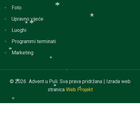
Foto
Upravno vijeće
*
Luoghi
*
*
*
Programmi terminati
Marketing
*
*
*
© 2026 Advent u Puli. Sva prava pridržana | Izrada web
stranica
Web Projekt
*
*
*
*
*