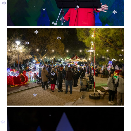
*
*
*
*
*
*
*
*
*
*
*
*
*
*
*
*
*
*
*