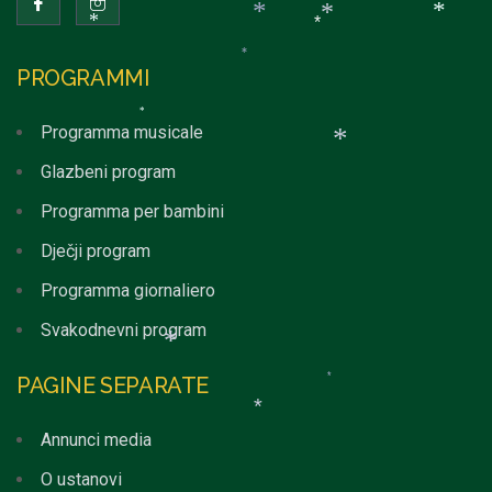
*
*
*
*
*
*
PROGRAMMI
*
Programma musicale
*
Glazbeni program
*
Programma per bambini
Dječji program
Programma giornaliero
Svakodnevni program
PAGINE SEPARATE
*
*
Annunci media
*
O ustanovi