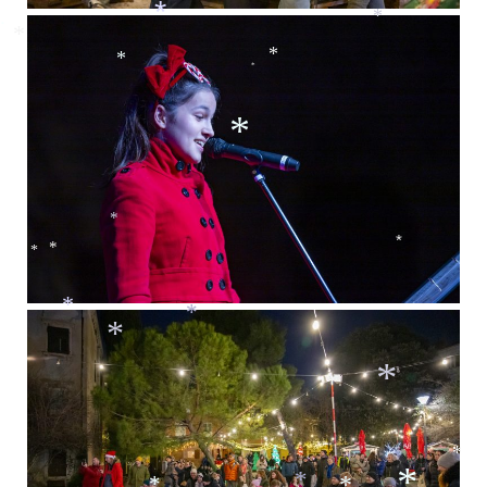
*
*
*
*
*
*
*
*
*
*
*
*
*
*
*
*
*
*
*
*