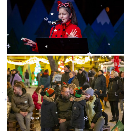
*
*
*
*
*
*
*
*
*
*
*
*
*
*
*
*
*
*
*
*
*
*
*
*
*
*
*
*
*