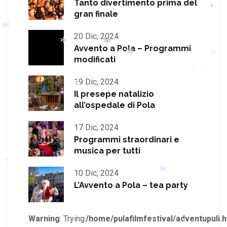
*
Tanto divertimento prima del
*
gran finale
*
*
20 Dic, 2024
*
Avvento a Pola – Programmi
*
modificati
*
*
*
19 Dic, 2024
*
*
Il presepe natalizio
*
*
*
all’ospedale di Pola
*
*
17 Dic, 2024
Programmi straordinari e
musica per tutti
*
10 Dic, 2024
*
L’Avvento a Pola – tea party
*
Warning
: Trying
/home/pulafilmfestival/adventupuli.h